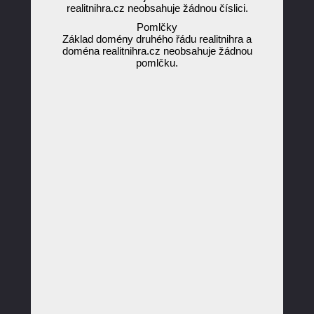
realitnihra.cz neobsahuje žádnou číslici.
Pomlčky
Základ domény druhého řádu realitnihra a
doména realitnihra.cz neobsahuje žádnou
pomlčku.