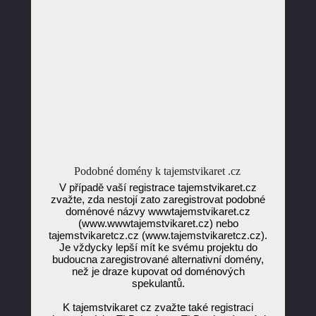
Podobné domény k tajemstvikaret .cz
V případě vaší registrace tajemstvikaret.cz
zvažte, zda nestojí zato zaregistrovat podobné
doménové názvy wwwtajemstvikaret.cz
(www.wwwtajemstvikaret.cz) nebo
tajemstvikaretcz.cz (www.tajemstvikaretcz.cz).
Je vždycky lepší mít ke svému projektu do
budoucna zaregistrované alternativní domény,
než je draze kupovat od doménových
spekulantů.
K tajemstvikaret cz zvažte také registraci