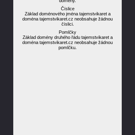
domény.
Číslice
Základ doménového jména tajemstvikaret a
doména tajemstvikaret.cz neobsahuje žádnou
číslici.
Pomlčky
Základ domény druhého řádu tajemstvikaret a
doména tajemstvikaret.cz neobsahuje žádnou
pomlčku.