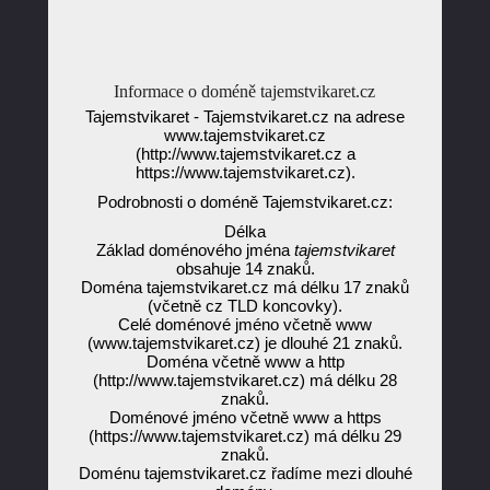
Informace o doméně tajemstvikaret.cz
Tajemstvikaret - Tajemstvikaret.cz na adrese
www.tajemstvikaret.cz
(http://www.tajemstvikaret.cz a
https://www.tajemstvikaret.cz).
Podrobnosti o doméně Tajemstvikaret.cz:
Délka
Základ doménového jména
tajemstvikaret
obsahuje 14 znaků.
Doména tajemstvikaret.cz má délku 17 znaků
(včetně cz TLD koncovky).
Celé doménové jméno včetně www
(www.tajemstvikaret.cz) je dlouhé 21 znaků.
Doména včetně www a http
(http://www.tajemstvikaret.cz) má délku 28
znaků.
Doménové jméno včetně www a https
(https://www.tajemstvikaret.cz) má délku 29
znaků.
Doménu tajemstvikaret.cz řadíme mezi dlouhé