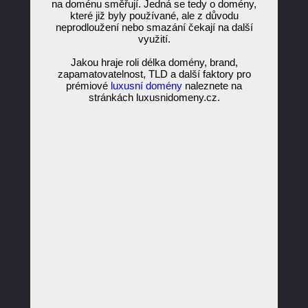
na doménu směřují. Jedná se tedy o domény,
které již byly používané, ale z důvodu
neprodloužení nebo smazání čekají na další
využití.
Jakou hraje roli délka domény, brand,
zapamatovatelnost, TLD a další faktory pro
prémiové
luxusní domény
naleznete na
stránkách luxusnidomeny.cz.