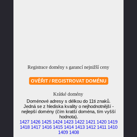
Registrace domény s garancí nejnižší ceny
Krátké domény
Doménové adresy s délkou do 11ti znaků.
Jedná se z hlediska kvality o nejhodnotnější -
nejlepší domény (čím kratší doména, tím vyšší
hodnota).
1427
1426
1425
1424
1423
1422
1421
1420
1419
1418
1417
1416
1415
1414
1413
1412
1411
1410
1409
1408