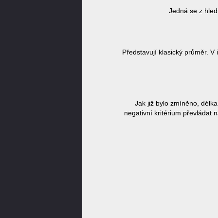
Jedná se z hled
Představují klasický průměr. V
Jak již bylo zmíněno, délk
negativní kritérium převládat 