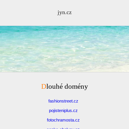
jyn.cz
Dlouhé domény
fashionstreet.cz
pojisteniplus.cz
fotochramosta.cz