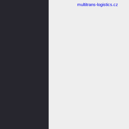
multitrans-logistics.cz