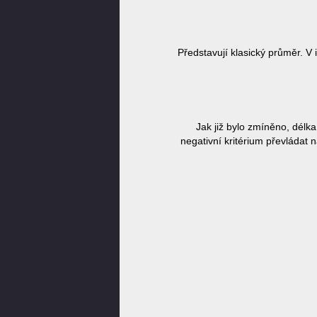
Představují klasický průměr. V
Jak již bylo zmíněno, délk
negativní kritérium převládat 