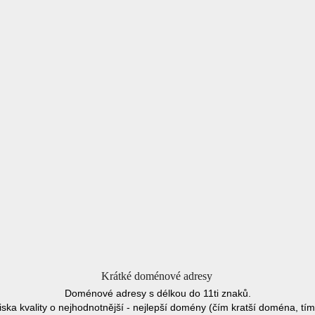
Krátké doménové adresy
Doménové adresy s délkou do 11ti znaků.
iska kvality o nejhodnotnější - nejlepší domény (čím kratší doména, tím