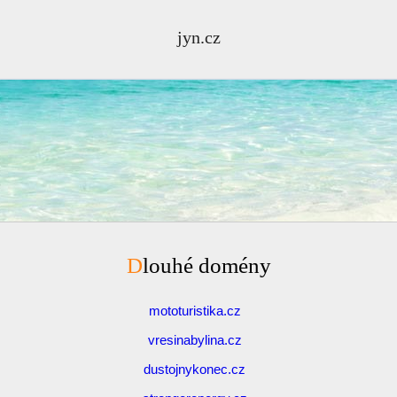
jyn.cz
Dlouhé domény
mototuristika.cz
vresinabylina.cz
dustojnykonec.cz