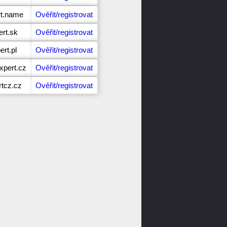
rt.name
Ověřit/registrovat
ert.sk
Ověřit/registrovat
ert.pl
Ověřit/registrovat
xpert.cz
Ověřit/registrovat
rtcz.cz
Ověřit/registrovat