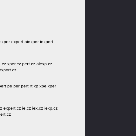
iexper expert aiexper iexpert
e.cz xper.cz pert.cz aiexp.cz
expert.cz
pert pe per pert rt xp xpe xper
z expert.cz ie.cz iex.cz iexp.cz
ert.cz