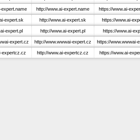
-expert.name
http://www.ai-expert.name
https://www.ai-expe
i-expert.sk
http://www.ai-expert.sk
https://www.ai-exp
i-expert.pl
http://www.ai-expert.pl
https://www.ai-exp
ai-expert.cz
http://www.wwwai-expert.cz
https://www.wwwai-e
-expertcz.cz
http://www.ai-expertcz.cz
https://www.ai-expe