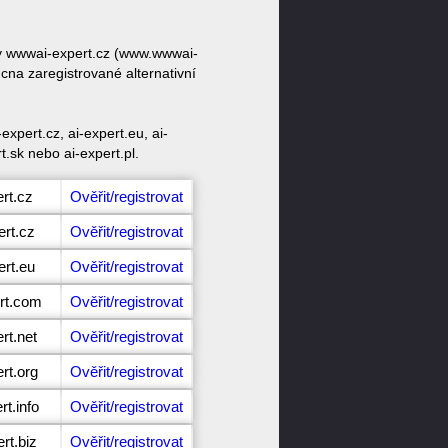
zvy wwwai-expert.cz (www.wwwai-
cna zaregistrované alternativní
xpert.cz, ai-expert.eu, ai-
t.sk nebo ai-expert.pl.
rt.cz
Ověřit/registrovat
ert.cz
Ověřit/registrovat
ert.eu
Ověřit/registrovat
ert.com
Ověřit/registrovat
rt.net
Ověřit/registrovat
rt.org
Ověřit/registrovat
rt.info
Ověřit/registrovat
rt.biz
Ověřit/registrovat