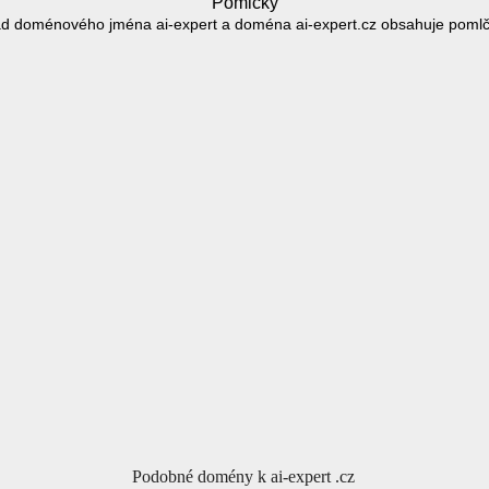
Pomlčky
d doménového jména ai-expert a doména ai-expert.cz obsahuje pomlč
Podobné domény k ai-expert .cz