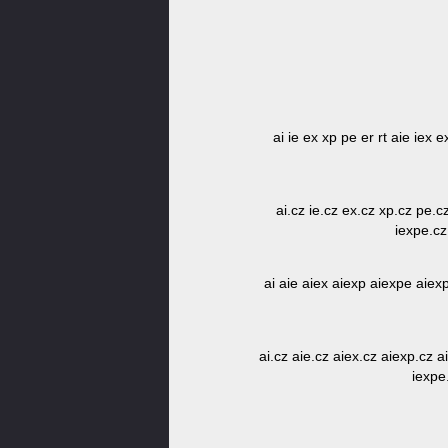
ai ie ex xp pe er rt aie iex
ai.cz ie.cz ex.cz xp.cz pe.c
iexpe.cz
ai aie aiex aiexp aiexpe aiexp
ai.cz aie.cz aiex.cz aiexp.cz a
iexpe