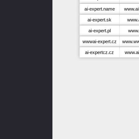
ai-expert.name
www.ai
ai-expert.sk
www.a
ai-expert.pl
www.a
wwwai-expert.cz
www.www
ai-expertcz.cz
www.ai