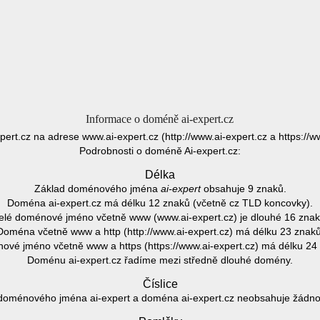
Informace o doméně ai-expert.cz
xpert.cz na adrese www.ai-expert.cz (http://www.ai-expert.cz a https://w
Podrobnosti o doméně Ai-expert.cz:
Délka
Základ doménového jména
ai-expert
obsahuje 9 znaků.
Doména ai-expert.cz má délku 12 znaků (včetně cz TLD koncovky).
elé doménové jméno včetně www (www.ai-expert.cz) je dlouhé 16 znak
Doména včetně www a http (http://www.ai-expert.cz) má délku 23 znaků
vé jméno včetně www a https (https://www.ai-expert.cz) má délku 24
Doménu ai-expert.cz řadíme mezi středně dlouhé domény.
Číslice
doménového jména ai-expert a doména ai-expert.cz neobsahuje žádnou 