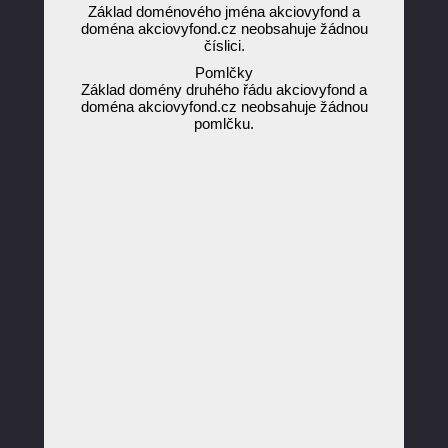
Základ doménového jména akciovyfond a
doména akciovyfond.cz neobsahuje žádnou
číslici.
Pomlčky
Základ domény druhého řádu akciovyfond a
doména akciovyfond.cz neobsahuje žádnou
pomlčku.