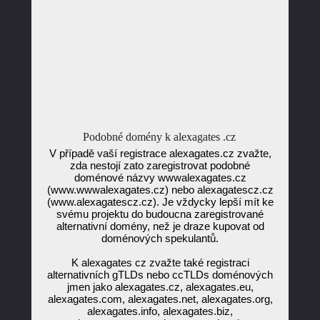
Podobné domény k alexagates .cz
V případě vaší registrace alexagates.cz zvažte,
zda nestojí zato zaregistrovat podobné
doménové názvy wwwalexagates.cz
(www.wwwalexagates.cz) nebo alexagatescz.cz
(www.alexagatescz.cz). Je vždycky lepší mít ke
svému projektu do budoucna zaregistrované
alternativní domény, než je draze kupovat od
doménových spekulantů.
K alexagates cz zvažte také registraci
alternativních gTLDs nebo ccTLDs doménových
jmen jako alexagates.cz, alexagates.eu,
alexagates.com, alexagates.net, alexagates.org,
alexagates.info, alexagates.biz,