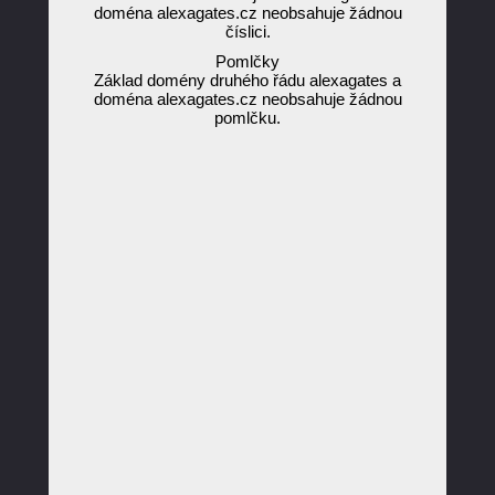
doména alexagates.cz neobsahuje žádnou
číslici.
Pomlčky
Základ domény druhého řádu alexagates a
doména alexagates.cz neobsahuje žádnou
pomlčku.