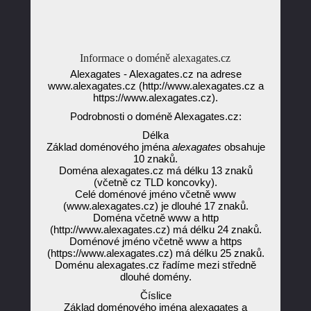
Informace o doméně alexagates.cz
Alexagates - Alexagates.cz na adrese
www.alexagates.cz (http://www.alexagates.cz a
https://www.alexagates.cz).
Podrobnosti o doméně Alexagates.cz:
Délka
Základ doménového jména
alexagates
obsahuje
10 znaků.
Doména alexagates.cz má délku 13 znaků
(včetně cz TLD koncovky).
Celé doménové jméno včetně www
(www.alexagates.cz) je dlouhé 17 znaků.
Doména včetně www a http
(http://www.alexagates.cz) má délku 24 znaků.
Doménové jméno včetně www a https
(https://www.alexagates.cz) má délku 25 znaků.
Doménu alexagates.cz řadíme mezi středně
dlouhé domény.
Číslice
Základ doménového jména alexagates a