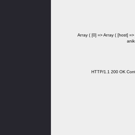
Array ( [0] => Array ( [host] =
anik
HTTP/1.1 200 OK Conte