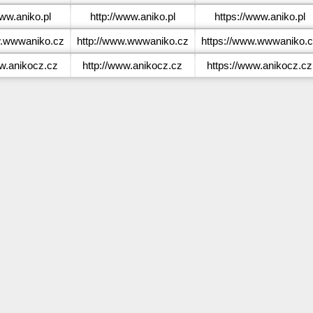
ww.aniko.pl
http://www.aniko.pl
https://www.aniko.pl
.wwwaniko.cz
http://www.wwwaniko.cz
https://www.wwwaniko.
.anikocz.cz
http://www.anikocz.cz
https://www.anikocz.cz