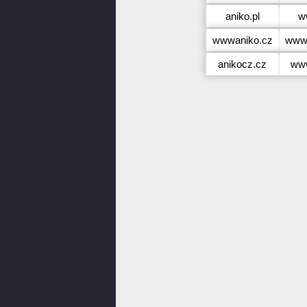
aniko.pl
w
wwwaniko.cz
www
anikocz.cz
www