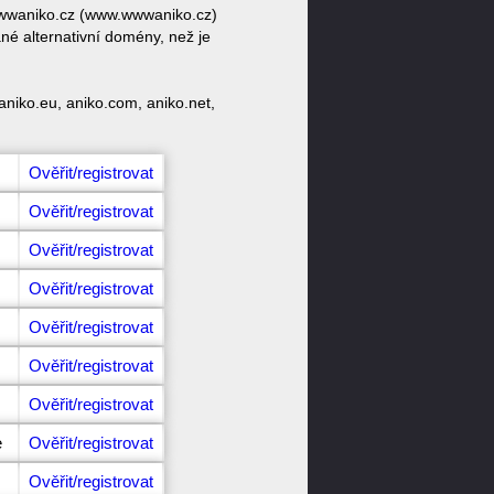
 wwwaniko.cz (www.wwwaniko.cz)
né alternativní domény, než je
niko.eu, aniko.com, aniko.net,
Ověřit/registrovat
Ověřit/registrovat
Ověřit/registrovat
Ověřit/registrovat
Ověřit/registrovat
Ověřit/registrovat
Ověřit/registrovat
e
Ověřit/registrovat
Ověřit/registrovat