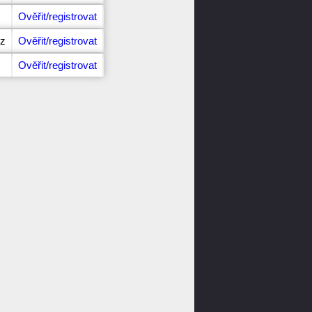
Ověřit/registrovat
cz
Ověřit/registrovat
Ověřit/registrovat