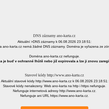
DNS záznamy ano-karta.cz
Aktuální >DNS záznamy k 06.08.2026 23:18:51:
 ano-karta.cz nemá žádné DNS záznamy. Doména je vyřazena ze zó
Doména ano-karta.cz nefunguje.
 je buď v ochranné lhůtě nebo již expirovala a lze ji znovu zaregi
Stavové kódy http://www.ano-karta.cz
Aktuální stavové kódy http://www.ano-karta.cz k 06.08.2026 23:18:51:
Stavové kódy nenalezeny. Web ano-karta na http i https nefunguje.
Nefunguje internetová adresy http://www.ano-karta.cz.
Nefunguje ani URL https://www.ano-karta.cz.