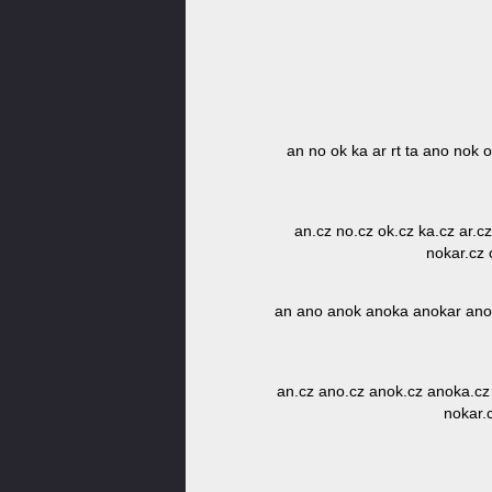
an no ok ka ar rt ta ano nok 
an.cz no.cz ok.cz ka.cz ar.cz
nokar.cz 
an ano anok anoka anokar anokar
an.cz ano.cz anok.cz anoka.cz a
nokar.c