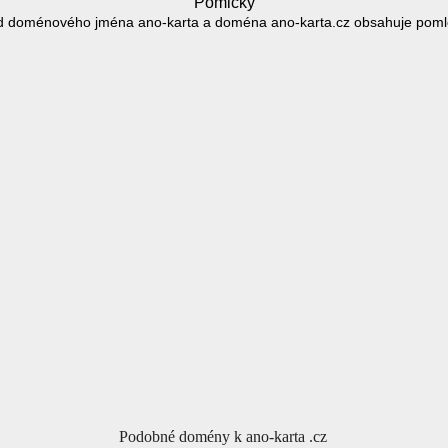
Pomlčky
d doménového jména ano-karta a doména ano-karta.cz obsahuje pomlč
Podobné domény k ano-karta .cz