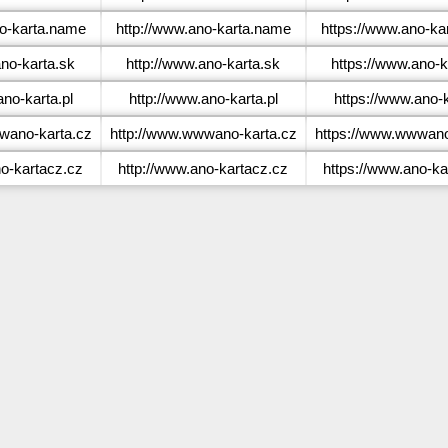
o-karta.name
http://www.ano-karta.name
https://www.ano-ka
no-karta.sk
http://www.ano-karta.sk
https://www.ano-k
no-karta.pl
http://www.ano-karta.pl
https://www.ano-k
ano-karta.cz
http://www.wwwano-karta.cz
https://www.wwwano
o-kartacz.cz
http://www.ano-kartacz.cz
https://www.ano-ka