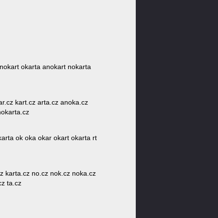
 nokart okarta anokart nokarta
ar.cz kart.cz arta.cz anoka.cz
nokarta.cz
arta ok oka okar okart okarta rt
cz karta.cz no.cz nok.cz noka.cz
cz ta.cz