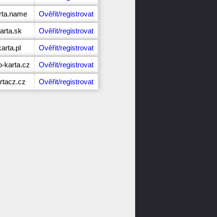
rta.name
Ověřit/registrovat
arta.sk
Ověřit/registrovat
arta.pl
Ověřit/registrovat
-karta.cz
Ověřit/registrovat
rtacz.cz
Ověřit/registrovat