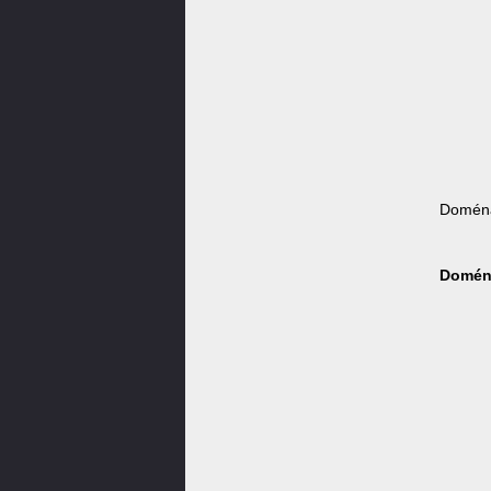
Doména
Doména