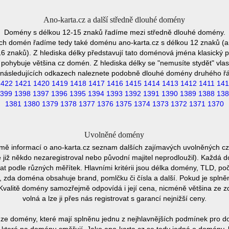
Ano-karta.cz a další středně dlouhé domény
Domény s délkou 12-15 znaků řadíme mezi středně dlouhé domény.
ch domén řadíme tedy také doménu ano-karta.cz s délkou 12 znaků (a
 znaků). Z hlediska délky představují tato doménová jména klasický p
pohybuje většina cz domén. Z hlediska délky se "nemusíte stydět" vla
následujících odkazech naleznete podobně dlouhé domény druhého ř
1422
1421
1420
1419
1418
1417
1416
1415
1414
1413
1412
1411
141
399
1398
1397
1396
1395
1394
1393
1392
1391
1390
1389
1388
138
1381
1380
1379
1378
1377
1376
1375
1374
1373
1372
1371
1370
Uvolněné domény
mě informací o ano-karta.cz seznam dalších zajímavých uvolněných c
e již někdo nezaregistroval nebo původní majitel neprodloužil). Každá 
at podle různých měřítek. Hlavními kritérii jsou délka domény, TLD, poč
vu, zda doména obsahuje brand, pomlčku či čísla a další. Pokud je spln
Kvalitě domény samozřejmě odpovídá i její cena, nicméně většina ze 
volná a lze ji přes nás registrovat s garancí nejnižší ceny.
ze domény, které mají splněnu jednu z nejhlavnějších podmínek pro do