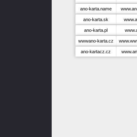
ano-karta.name
www.an
ano-karta.sk
www.a
ano-karta.pl
www.a
wwwano-karta.cz
www.www
ano-kartacz.cz
www.an