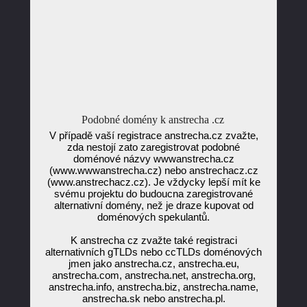
Podobné domény k anstrecha .cz
V případě vaší registrace anstrecha.cz zvažte,
zda nestojí zato zaregistrovat podobné
doménové názvy wwwanstrecha.cz
(www.wwwanstrecha.cz) nebo anstrechacz.cz
(www.anstrechacz.cz). Je vždycky lepší mít ke
svému projektu do budoucna zaregistrované
alternativní domény, než je draze kupovat od
doménových spekulantů.
K anstrecha cz zvažte také registraci
alternativních gTLDs nebo ccTLDs doménových
jmen jako anstrecha.cz, anstrecha.eu,
anstrecha.com, anstrecha.net, anstrecha.org,
anstrecha.info, anstrecha.biz, anstrecha.name,
anstrecha.sk nebo anstrecha.pl.