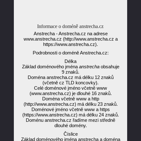
Informace o doméně anstrecha.cz
Anstrecha - Anstrecha.cz na adrese
www.anstrecha.cz (http://www.anstrecha.cz a
https://www.anstrecha.cz).
Podrobnosti o doméně Anstrecha.cz:
Délka
Základ doménového jména
anstrecha
obsahuje
9 znaků.
Doména anstrecha.cz má délku 12 znaků
(včetně cz TLD koncovky).
Celé doménové jméno včetně www
(www.anstrecha.cz) je dlouhé 16 znaků.
Doména včetně www a http
(http://www.anstrecha.cz) má délku 23 znaků.
Doménové jméno včetně www a https
(https://www.anstrecha.cz) má délku 24 znaků.
Doménu anstrecha.cz řadíme mezi středně
dlouhé domény.
Číslice
Základ doménového jména anstrecha a doména