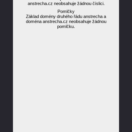
anstrecha.cz neobsahuje žádnou číslici.
Pomlčky
Základ domény druhého řádu anstrecha a
doména anstrecha.cz neobsahuje žádnou
pomlčku.