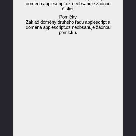
doména applescript.cz neobsahuje žádnou
číslici.
Pomlčky
Základ domény druhého řádu applescript a
doména applescript.cz neobsahuje žádnou
pomlčku.