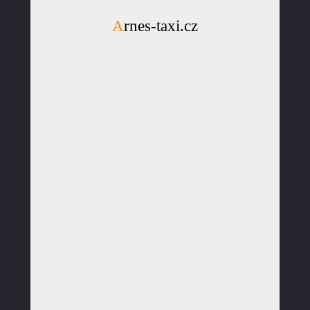
Arnes-taxi.cz