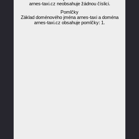
arnes-taxi.cz neobsahuje žádnou číslici.
Pomlčky
Základ doménového jména arnes-taxi a doména
arnes-taxi.cz obsahuje pomlčky: 1.