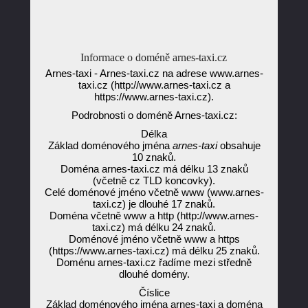
Informace o doméně arnes-taxi.cz
Arnes-taxi - Arnes-taxi.cz na adrese www.arnes-
taxi.cz (http://www.arnes-taxi.cz a
https://www.arnes-taxi.cz).
Podrobnosti o doméně Arnes-taxi.cz:
Délka
Základ doménového jména
arnes-taxi
obsahuje
10 znaků.
Doména arnes-taxi.cz má délku 13 znaků
(včetně cz TLD koncovky).
Celé doménové jméno včetně www (www.arnes-
taxi.cz) je dlouhé 17 znaků.
Doména včetně www a http (http://www.arnes-
taxi.cz) má délku 24 znaků.
Doménové jméno včetně www a https
(https://www.arnes-taxi.cz) má délku 25 znaků.
Doménu arnes-taxi.cz řadíme mezi středně
dlouhé domény.
Číslice
Základ doménového jména arnes-taxi a doména