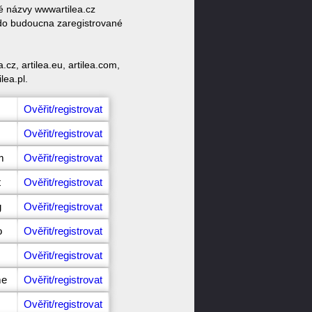
vé názvy wwwartilea.cz
u do budoucna zaregistrované
cz, artilea.eu, artilea.com,
ilea.pl.
Ověřit/registrovat
Ověřit/registrovat
m
Ověřit/registrovat
t
Ověřit/registrovat
g
Ověřit/registrovat
o
Ověřit/registrovat
z
Ověřit/registrovat
me
Ověřit/registrovat
Ověřit/registrovat