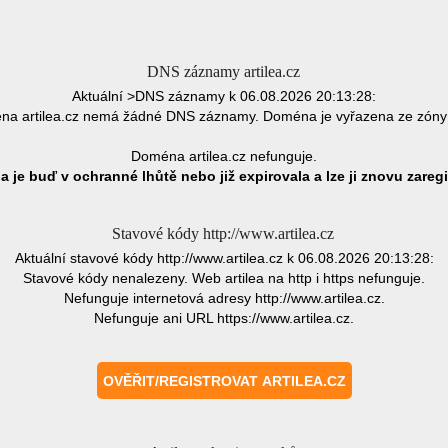
DNS záznamy artilea.cz
Aktuální >DNS záznamy k 06.08.2026 20:13:28:
a artilea.cz nemá žádné DNS záznamy. Doména je vyřazena ze zón
Doména artilea.cz nefunguje.
 je buď v ochranné lhůtě nebo již expirovala a lze ji znovu zaregi
Stavové kódy http://www.artilea.cz
Aktuální stavové kódy http://www.artilea.cz k 06.08.2026 20:13:28:
Stavové kódy nenalezeny. Web artilea na http i https nefunguje.
Nefunguje internetová adresy http://www.artilea.cz.
Nefunguje ani URL https://www.artilea.cz.