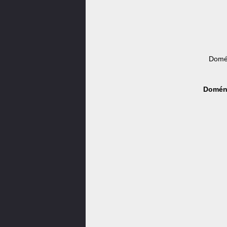
Domén
Doména