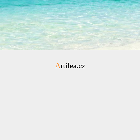
Artilea.cz