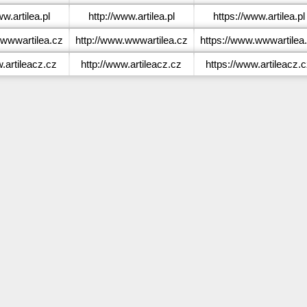
w.artilea.pl
http://www.artilea.pl
https://www.artilea.pl
wwwartilea.cz
http://www.wwwartilea.cz
https://www.wwwartilea
artileacz.cz
http://www.artileacz.cz
https://www.artileacz.