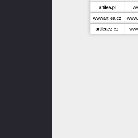
artilea.pl
ww
wwwartilea.cz
www.
artileacz.cz
www.