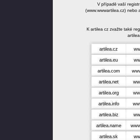
V případě vaší regist
(www.wwwartilea.cz) nebo ar
K artilea cz zvažte také re
artilea
artilea.cz
ww
artilea.eu
ww
artilea.com
www
artilea.net
www
artilea.org
www
artilea.info
www
artilea.biz
www
artilea.name
www.
artilea.sk
ww