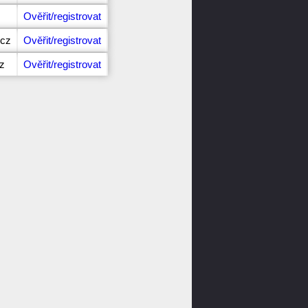
Ověřit/registrovat
.cz
Ověřit/registrovat
cz
Ověřit/registrovat