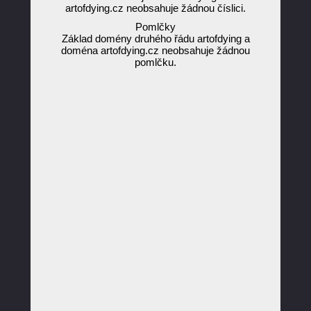
artofdying.cz neobsahuje žádnou číslici.
Pomlčky
Základ domény druhého řádu artofdying a
doména artofdying.cz neobsahuje žádnou
pomlčku.