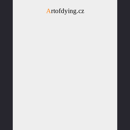
Artofdying.cz