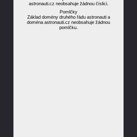
astronauti.cz neobsahuje žádnou číslici.
Pomlčky
Základ domény druhého řádu astronauti a
doména astronauti.cz neobsahuje žádnou
pomlčku.