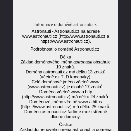
Informace o doméně astronauti.cz
Astronauti - Astronauti.cz na adrese
www.astronauti.cz (http://www.astronauti.cz a
https://www.astronauti.cz).
Podrobnosti o doméně Astronauti.cz:
Délka
Základ doménového jména
astronauti
obsahuje
10 znaků.
Doména astronauti.cz má délku 13 znaků
(včetně cz TLD koncovky).
Celé doménové jméno včetně www
(www.astronauti.cz) je dlouhé 17 znaků.
Doména včetně www a http
(http://www.astronauti.cz) má délku 24 znaků.
Doménové jméno včetně www a https
(https://www.astronauti.cz) má délku 25 znaků.
Doménu astronauti.cz řadíme mezi středně
dlouhé domény.
Číslice
Základ doménového jména astronauti a doména