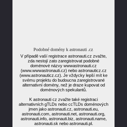
Podobné domény k astronauti .cz
V případě vaší registrace astronauti.cz zvažte,
zda nestojí zato zaregistrovat podobné
doménové názvy wwwastronauti.cz
(www.wwwastronauti.cz) nebo astronauticz.cz
(www.astronauticz.cz). Je vždycky lepší mít ke
svému projektu do budoucna zaregistrované
alternativní domény, než je draze kupovat od
doménových spekulantů.
K astronauti cz zvažte také registraci
alternativních gTLDs nebo ccTLDs doménových
jmen jako astronauti.cz, astronauti.eu,
astronauti.com, astronauti.net, astronauti.org,
astronauti.info, astronauti.biz, astronauti.name,
astronauti.sk nebo astronauti.pl.