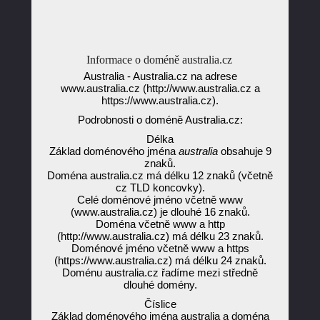
Informace o doméně australia.cz
Australia - Australia.cz na adrese
www.australia.cz (http://www.australia.cz a
https://www.australia.cz).
Podrobnosti o doméně Australia.cz:
Délka
Základ doménového jména
australia
obsahuje 9
znaků.
Doména australia.cz má délku 12 znaků (včetně
cz TLD koncovky).
Celé doménové jméno včetně www
(www.australia.cz) je dlouhé 16 znaků.
Doména včetně www a http
(http://www.australia.cz) má délku 23 znaků.
Doménové jméno včetně www a https
(https://www.australia.cz) má délku 24 znaků.
Doménu australia.cz řadíme mezi středně
dlouhé domény.
Číslice
Základ doménového jména australia a doména