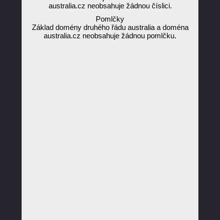
australia.cz neobsahuje žádnou číslici.
Pomlčky
Základ domény druhého řádu australia a doména
australia.cz neobsahuje žádnou pomlčku.