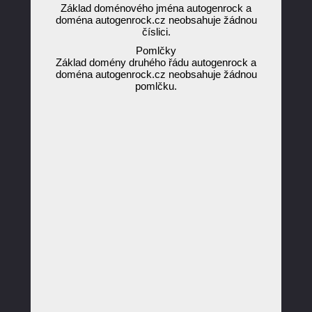
Základ doménového jména autogenrock a
doména autogenrock.cz neobsahuje žádnou
číslici.
Pomlčky
Základ domény druhého řádu autogenrock a
doména autogenrock.cz neobsahuje žádnou
pomlčku.