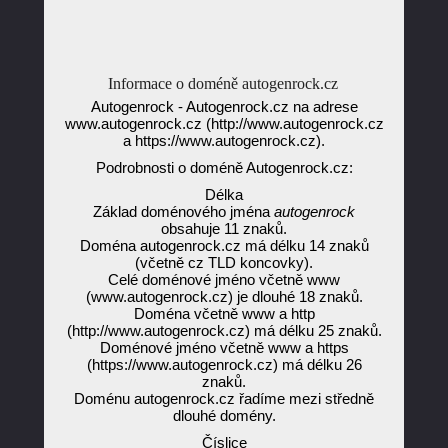
Informace o doméně autogenrock.cz
Autogenrock - Autogenrock.cz na adrese
www.autogenrock.cz (http://www.autogenrock.cz
a https://www.autogenrock.cz).
Podrobnosti o doméně Autogenrock.cz:
Délka
Základ doménového jména
autogenrock
obsahuje 11 znaků.
Doména autogenrock.cz má délku 14 znaků
(včetně cz TLD koncovky).
Celé doménové jméno včetně www
(www.autogenrock.cz) je dlouhé 18 znaků.
Doména včetně www a http
(http://www.autogenrock.cz) má délku 25 znaků.
Doménové jméno včetně www a https
(https://www.autogenrock.cz) má délku 26
znaků.
Doménu autogenrock.cz řadíme mezi středně
dlouhé domény.
Číslice