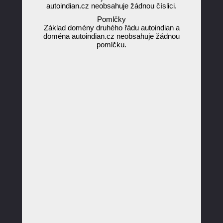
autoindian.cz neobsahuje žádnou číslici.
Pomlčky
Základ domény druhého řádu autoindian a
doména autoindian.cz neobsahuje žádnou
pomlčku.