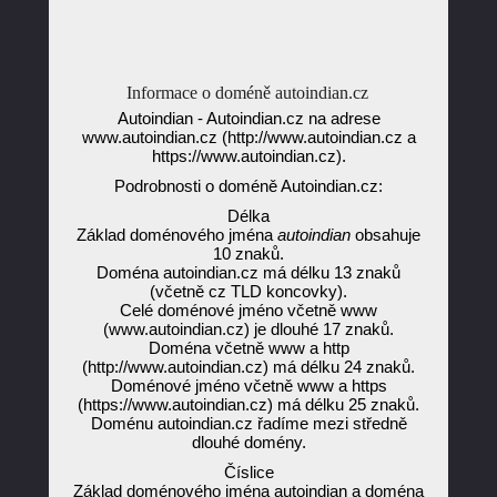
Informace o doméně autoindian.cz
Autoindian - Autoindian.cz na adrese
www.autoindian.cz (http://www.autoindian.cz a
https://www.autoindian.cz).
Podrobnosti o doméně Autoindian.cz:
Délka
Základ doménového jména
autoindian
obsahuje
10 znaků.
Doména autoindian.cz má délku 13 znaků
(včetně cz TLD koncovky).
Celé doménové jméno včetně www
(www.autoindian.cz) je dlouhé 17 znaků.
Doména včetně www a http
(http://www.autoindian.cz) má délku 24 znaků.
Doménové jméno včetně www a https
(https://www.autoindian.cz) má délku 25 znaků.
Doménu autoindian.cz řadíme mezi středně
dlouhé domény.
Číslice
Základ doménového jména autoindian a doména