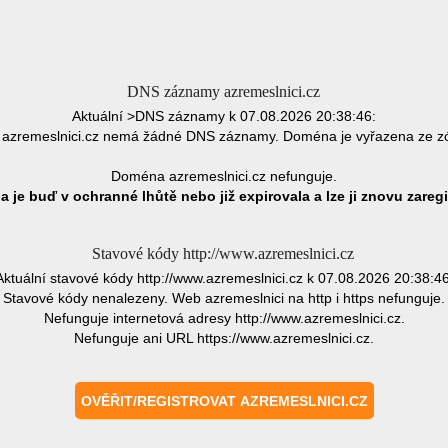
DNS záznamy azremeslnici.cz
Aktuální >DNS záznamy k 07.08.2026 20:38:46:
azremeslnici.cz nemá žádné DNS záznamy. Doména je vyřazena ze z
Doména azremeslnici.cz nefunguje.
 je buď v ochranné lhůtě nebo již expirovala a lze ji znovu zaregi
Stavové kódy http://www.azremeslnici.cz
Aktuální stavové kódy http://www.azremeslnici.cz k 07.08.2026 20:38:46
Stavové kódy nenalezeny. Web azremeslnici na http i https nefunguje.
Nefunguje internetová adresy http://www.azremeslnici.cz.
Nefunguje ani URL https://www.azremeslnici.cz.