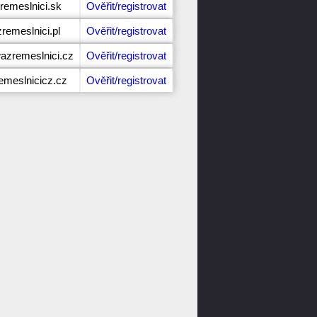
remeslnici.sk
Ověřit/registrovat
remeslnici.pl
Ověřit/registrovat
azremeslnici.cz
Ověřit/registrovat
emeslnicicz.cz
Ověřit/registrovat