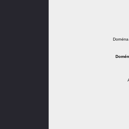
Doména 
Doména