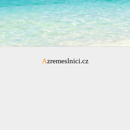
Azremeslnici.cz