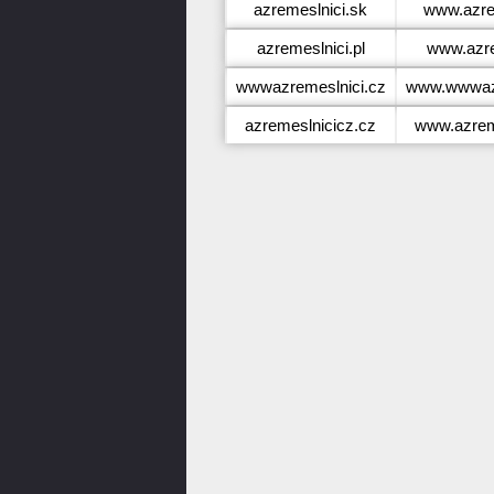
azremeslnici.sk
www.azre
azremeslnici.pl
www.azre
wwwazremeslnici.cz
www.wwwazr
azremeslnicicz.cz
www.azrem