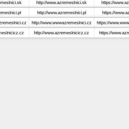
meslnici.sk
http://www.azremeslnici.sk
https://www.az
meslnici.pl
http://www.azremeslnici.pl
https://www.az
emeslnici.cz
http://www.wwwazremeslnici.cz
https://www.www
eslnicicz.cz
http://www.azremeslnicicz.cz
https://www.azr