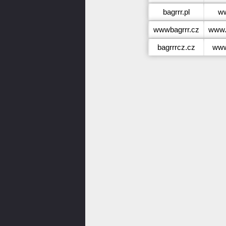
bagrrr.pl
ww
wwwbagrrr.cz
www.
bagrrrcz.cz
www