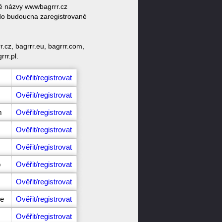
vé názvy wwwbagrrr.cz
 do budoucna zaregistrované
.cz, bagrrr.eu, bagrrr.com,
rrr.pl.
Ověřit/registrovat
Ověřit/registrovat
m
Ověřit/registrovat
Ověřit/registrovat
Ověřit/registrovat
o
Ověřit/registrovat
Ověřit/registrovat
me
Ověřit/registrovat
Ověřit/registrovat