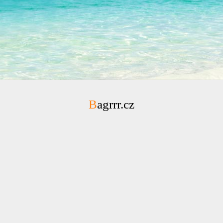
Bagrrr.cz