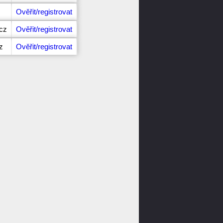
Ověřit/registrovat
cz
Ověřit/registrovat
z
Ověřit/registrovat