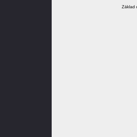
Základ 