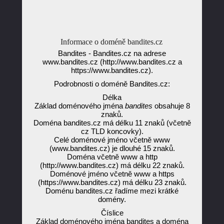
Informace o doméně bandites.cz
Bandites - Bandites.cz na adrese
www.bandites.cz (http://www.bandites.cz a
https://www.bandites.cz).
Podrobnosti o doméně Bandites.cz:
Délka
Základ doménového jména
bandites
obsahuje 8
znaků.
Doména bandites.cz má délku 11 znaků (včetně
cz TLD koncovky).
Celé doménové jméno včetně www
(www.bandites.cz) je dlouhé 15 znaků.
Doména včetně www a http
(http://www.bandites.cz) má délku 22 znaků.
Doménové jméno včetně www a https
(https://www.bandites.cz) má délku 23 znaků.
Doménu bandites.cz řadíme mezi krátké
domény.
Číslice
Základ doménového jména bandites a doména