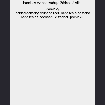
bandites.cz neobsahuje žádnou číslici.
Pomlčky
Základ domény druhého řádu bandites a doména
bandites.cz neobsahuje žádnou pomlčku.