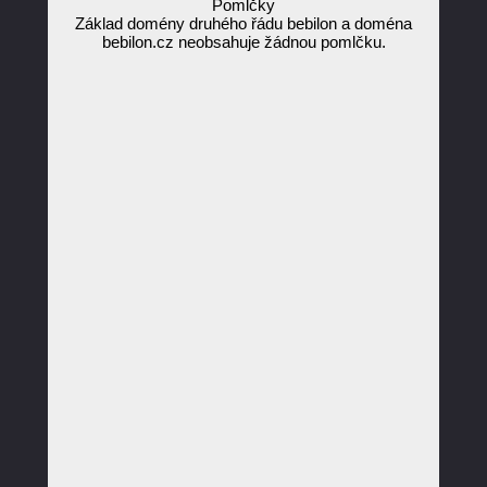
Pomlčky
Základ domény druhého řádu bebilon a doména
bebilon.cz neobsahuje žádnou pomlčku.