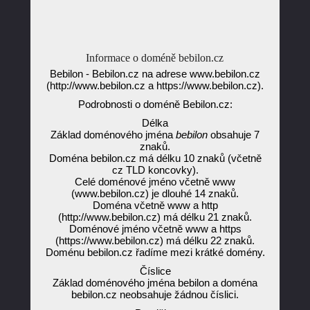
Informace o doméně bebilon.cz
Bebilon - Bebilon.cz na adrese www.bebilon.cz
(http://www.bebilon.cz a https://www.bebilon.cz).
Podrobnosti o doméně Bebilon.cz:
Délka
Základ doménového jména
bebilon
obsahuje 7
znaků.
Doména bebilon.cz má délku 10 znaků (včetně
cz TLD koncovky).
Celé doménové jméno včetně www
(www.bebilon.cz) je dlouhé 14 znaků.
Doména včetně www a http
(http://www.bebilon.cz) má délku 21 znaků.
Doménové jméno včetně www a https
(https://www.bebilon.cz) má délku 22 znaků.
Doménu bebilon.cz řadíme mezi krátké domény.
Číslice
Základ doménového jména bebilon a doména
bebilon.cz neobsahuje žádnou číslici.