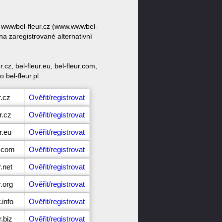
vy wwwbel-fleur.cz (www.wwwbel-
na zaregistrované alternativní
cz, bel-fleur.eu, bel-fleur.com,
o bel-fleur.pl.
r.cz
Ověřit/registrovat
r.cz
Ověřit/registrovat
r.eu
Ověřit/registrovat
r.com
Ověřit/registrovat
r.net
Ověřit/registrovat
r.org
Ověřit/registrovat
.info
Ověřit/registrovat
.biz
Ověřit/registrovat