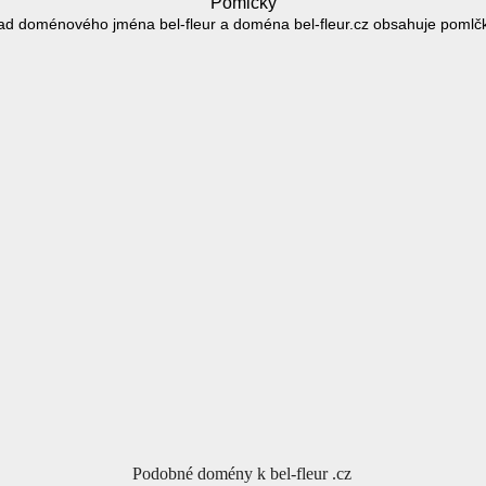
Pomlčky
ad doménového jména bel-fleur a doména bel-fleur.cz obsahuje pomlčk
Podobné domény k bel-fleur .cz