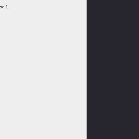
y: 1.