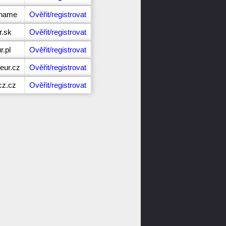
r.name
Ověřit/registrovat
r.sk
Ověřit/registrovat
r.pl
Ověřit/registrovat
eur.cz
Ověřit/registrovat
cz.cz
Ověřit/registrovat