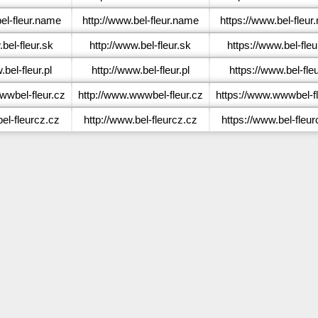
el-fleur.name
http://www.bel-fleur.name
https://www.bel-fleu
bel-fleur.sk
http://www.bel-fleur.sk
https://www.bel-fleu
bel-fleur.pl
http://www.bel-fleur.pl
https://www.bel-fleu
wbel-fleur.cz
http://www.wwwbel-fleur.cz
https://www.wwwbel-fl
el-fleurcz.cz
http://www.bel-fleurcz.cz
https://www.bel-fleur