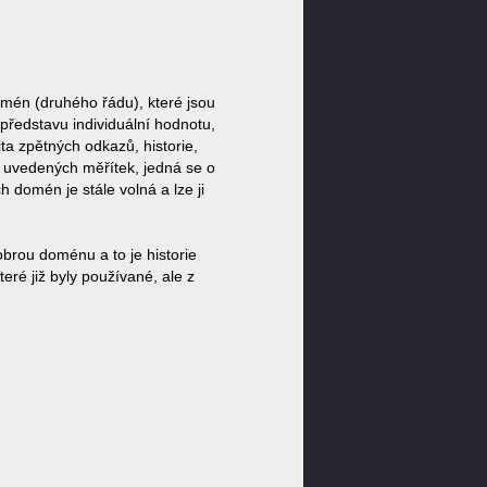
omén (druhého řádu), které jsou
představu individuální hodnotu,
ta zpětných odkazů, historie,
a uvedených měřítek, jedná se o
domén je stále volná a lze ji
brou doménu a to je historie
ré již byly používané, ale z