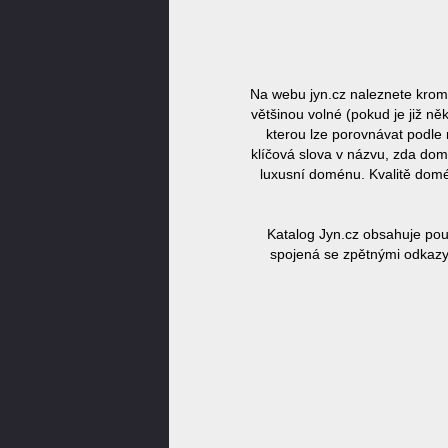
Na webu jyn.cz naleznete kromě
většinou volné (pokud je již n
kterou lze porovnávat podle 
klíčová slova v názvu, zda dom
luxusní doménu. Kvalitě domé
Katalog Jyn.cz obsahuje pou
spojená se zpětnými odkazy,