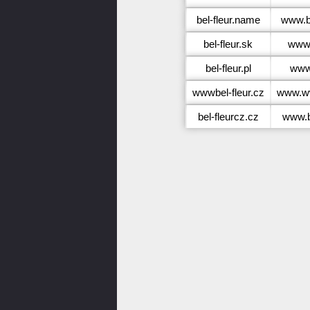
bel-fleur.name
www.b
bel-fleur.sk
www.
bel-fleur.pl
www.
wwwbel-fleur.cz
www.ww
bel-fleurcz.cz
www.b