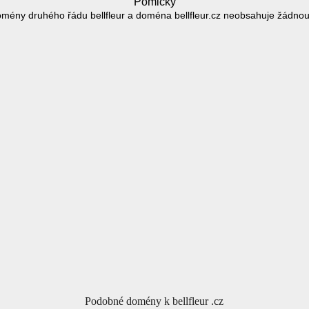
Pomlčky
mény druhého řádu bellfleur a doména bellfleur.cz neobsahuje žádno
Podobné domény k bellfleur .cz