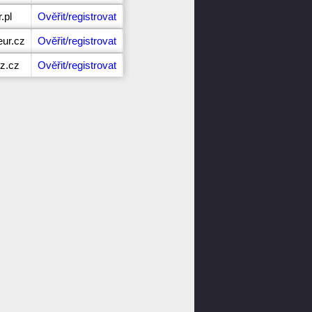
.pl
Ověřit/registrovat
eur.cz
Ověřit/registrovat
cz.cz
Ověřit/registrovat