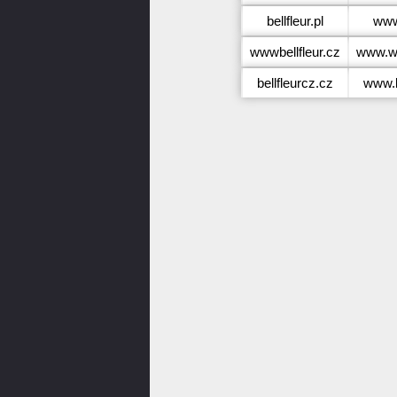
bellfleur.pl
www.
wwwbellfleur.cz
www.ww
bellfleurcz.cz
www.b