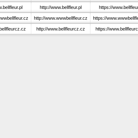
bellfleur.pl
http://www.bellfleur.pl
https://www.bellfleur
wbellfleur.cz
http://www.wwwbellfleur.cz
https://www.wwwbellfl
ellfleurcz.cz
http://www.bellfleurcz.cz
https://www.bellfleur