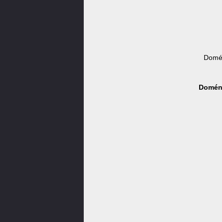
Domén
Doména