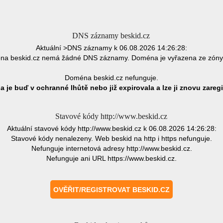
DNS záznamy beskid.cz
Aktuální >DNS záznamy k 06.08.2026 14:26:28:
a beskid.cz nemá žádné DNS záznamy. Doména je vyřazena ze zón
Doména beskid.cz nefunguje.
 je buď v ochranné lhůtě nebo již expirovala a lze ji znovu zaregi
Stavové kódy http://www.beskid.cz
Aktuální stavové kódy http://www.beskid.cz k 06.08.2026 14:26:28:
Stavové kódy nenalezeny. Web beskid na http i https nefunguje.
Nefunguje internetová adresy http://www.beskid.cz.
Nefunguje ani URL https://www.beskid.cz.