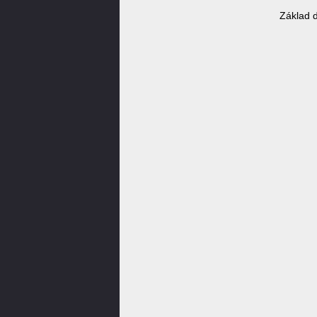
Základ 