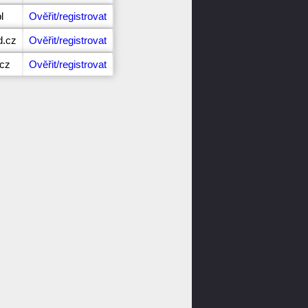
l
Ověřit/registrovat
d.cz
Ověřit/registrovat
.cz
Ověřit/registrovat