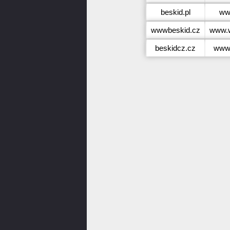
beskid.pl
ww
wwwbeskid.cz
www.
beskidcz.cz
www.