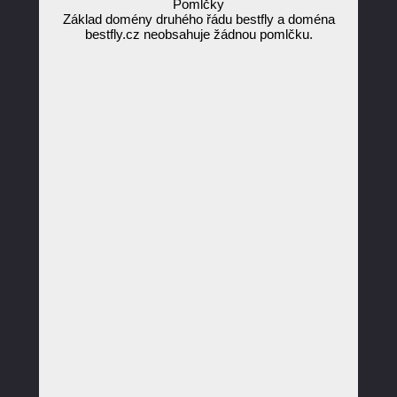
Pomlčky
Základ domény druhého řádu bestfly a doména
bestfly.cz neobsahuje žádnou pomlčku.