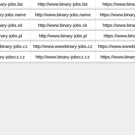
ary-jobs.biz
http://www.binary-jobs.biz
https://www.bina
ry-jobs.name
http://www.binary-jobs.name
https://www.binar
ary-jobs.sk
http://www.binary-jobs.sk
https://www.bina
ary-jobs.pl
http://www.binary-jobs.pl
https://www.bina
nary-jobs.cz
http://www.wwwbinary-jobs.cz
https://www.wwwbi
ry-jobscz.cz
http://www.binary-jobscz.cz
https://www.binar