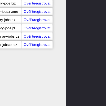
ry-jobs.biz
Ověřit/registrovat
y-jobs.name
Ověřit/registrovat
ry-jobs.sk
Ověřit/registrovat
ry-jobs.pl
Ověřit/registrovat
nary-jobs.cz
Ověřit/registrovat
y-jobscz.cz
Ověřit/registrovat