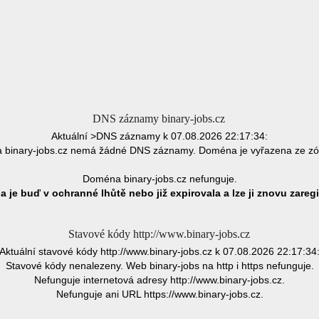
DNS záznamy binary-jobs.cz
Aktuální >DNS záznamy k 07.08.2026 22:17:34:
binary-jobs.cz nemá žádné DNS záznamy. Doména je vyřazena ze z
Doména binary-jobs.cz nefunguje.
 je buď v ochranné lhůtě nebo již expirovala a lze ji znovu zaregi
Stavové kódy http://www.binary-jobs.cz
Aktuální stavové kódy http://www.binary-jobs.cz k 07.08.2026 22:17:34
Stavové kódy nenalezeny. Web binary-jobs na http i https nefunguje.
Nefunguje internetová adresy http://www.binary-jobs.cz.
Nefunguje ani URL https://www.binary-jobs.cz.