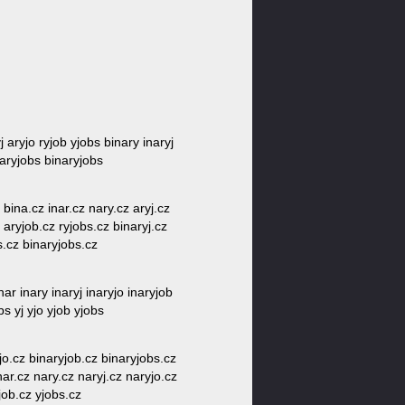
j aryjo ryjob yjobs binary inaryj
naryjobs binaryjobs
z bina.cz inar.cz nary.cz aryj.cz
z aryjob.cz ryjobs.cz binaryj.cz
s.cz binaryjobs.cz
nar inary inaryj inaryjo inaryjob
bs yj yjo yjob yjobs
yjo.cz binaryjob.cz binaryjobs.cz
 nar.cz nary.cz naryj.cz naryjo.cz
job.cz yjobs.cz