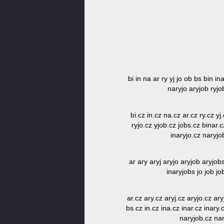
bi in na ar ry yj jo ob bs bin in
naryjo aryjob ryjo
bi.cz in.cz na.cz ar.cz ry.cz yj
ryjo.cz yjob.cz jobs.cz binar.c
inaryjo.cz naryjo
ar ary aryj aryjo aryjob aryjobs
inaryjobs jo job jo
ar.cz ary.cz aryj.cz aryjo.cz ar
bs.cz in.cz ina.cz inar.cz inary.
naryjob.cz nar