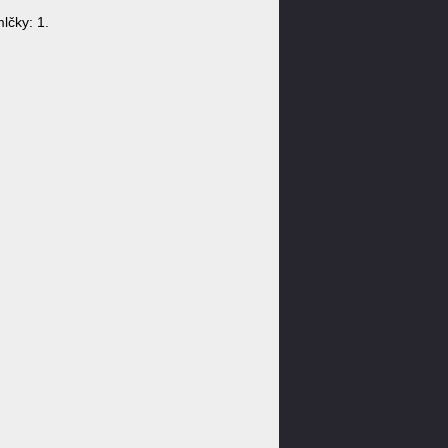
lčky: 1.