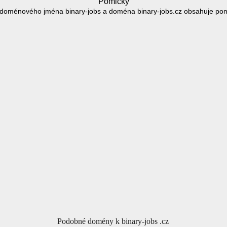
Pomlčky
doménového jména binary-jobs a doména binary-jobs.cz obsahuje pom
Podobné domény k binary-jobs .cz