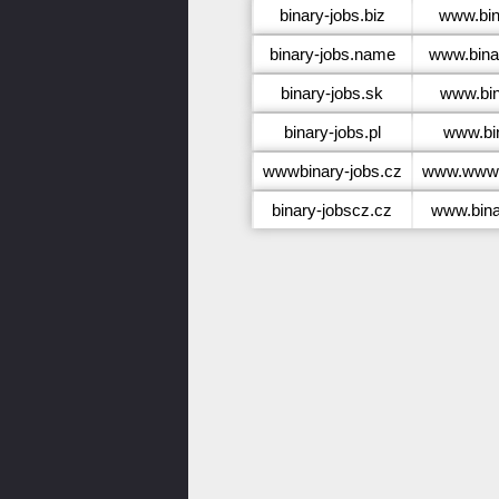
binary-jobs.biz
www.bin
binary-jobs.name
www.bina
binary-jobs.sk
www.bin
binary-jobs.pl
www.bin
wwwbinary-jobs.cz
www.wwwbi
binary-jobscz.cz
www.bina