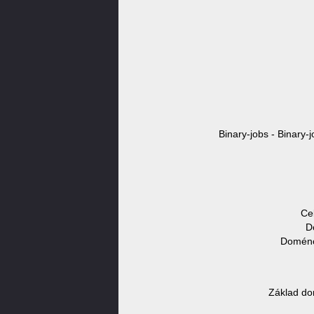
Binary-jobs - Binary-
Ce
D
Doménov
Základ do