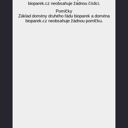
bioparek.cz neobsahuje žádnou číslici.
Pomlčky
Základ domény druhého řádu bioparek a doména
bioparek.cz neobsahuje žádnou pomlčku.