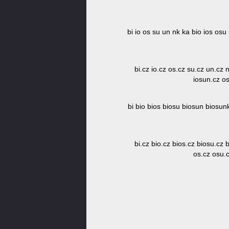
bi io os su un nk ka bio ios o
bi.cz io.cz os.cz su.cz un.cz
iosun.cz o
bi bio bios biosu biosun biosu
bi.cz bio.cz bios.cz biosu.cz
os.cz osu.