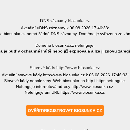
DNS záznamy biosunka.cz
Aktuální >DNS záznamy k 06.08.2026 17:46:33:
 biosunka.cz nemá žádné DNS záznamy. Doména je vyřazena ze zó
Doména biosunka.cz nefunguje.
 je buď v ochranné lhůtě nebo již expirovala a lze ji znovu zaregi
Stavové kódy http://www.biosunka.cz
Aktuální stavové kódy http://www.biosunka.cz k 06.08.2026 17:46:33:
Stavové kódy nenalezeny. Web biosunka na http i https nefunguje.
Nefunguje internetová adresy http://www.biosunka.cz.
Nefunguje ani URL https://www.biosunka.cz.