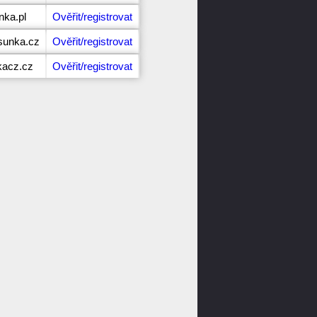
nka.pl
Ověřit/registrovat
sunka.cz
Ověřit/registrovat
kacz.cz
Ověřit/registrovat