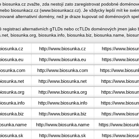
ce biosunka.cz zvažte, zda nestojí zato zaregistrovat podobné domén
ebo biosunkacz.cz (www.biosunkacz.cz). Je vždycky lepší mít ke své
trované alternativní domény, než je draze kupovat od doménových spe
é registraci alternativních gTLDs nebo ccTLDs doménových jmen jako 
net, biosunka.org, biosunka.info, biosunka.biz, biosunka.name, biosu
iosunka.cz
http://www.biosunka.cz
https://www.biosu
iosunka.eu
http://www.biosunka.eu
https://www.biosu
iosunka.com
http://www.biosunka.com
https://www.biosu
iosunka.net
http://www.biosunka.net
https://www.biosu
iosunka.org
http://www.biosunka.org
https://www.biosu
osunka.info
http://www.biosunka.info
https://www.biosun
iosunka.biz
http://www.biosunka.biz
https://www.biosun
osunka.name
http://www.biosunka.name
https://www.biosun
iosunka.sk
http://www.biosunka.sk
https://www.biosu