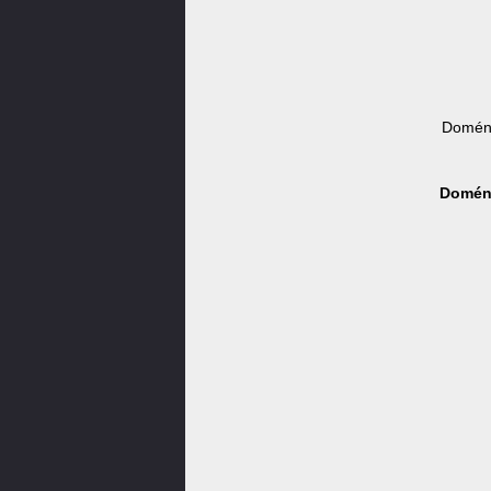
Doména
Doména