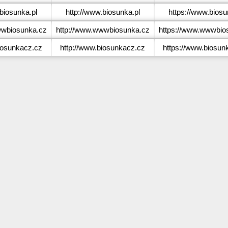
iosunka.pl
http://www.biosunka.pl
https://www.biosu
wbiosunka.cz
http://www.wwwbiosunka.cz
https://www.wwwbio
osunkacz.cz
http://www.biosunkacz.cz
https://www.biosun