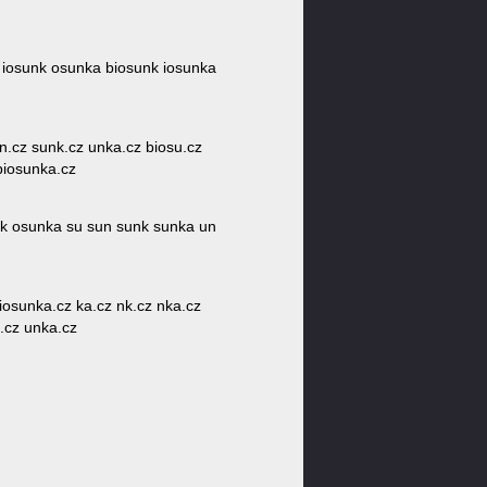
n iosunk osunka biosunk iosunka
un.cz sunk.cz unka.cz biosu.cz
biosunka.cz
unk osunka su sun sunk sunka un
 iosunka.cz ka.cz nk.cz nka.cz
.cz unka.cz