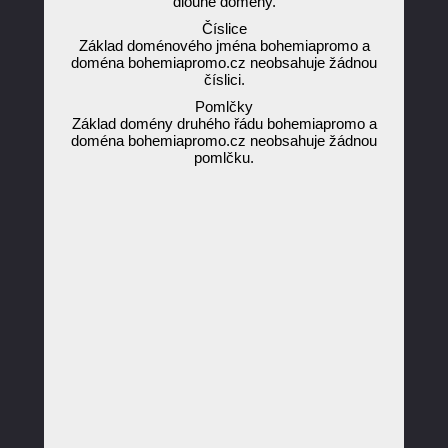
dlouhé domény.
Číslice
Základ doménového jména bohemiapromo a
doména bohemiapromo.cz neobsahuje žádnou
číslici.
Pomlčky
Základ domény druhého řádu bohemiapromo a
doména bohemiapromo.cz neobsahuje žádnou
pomlčku.