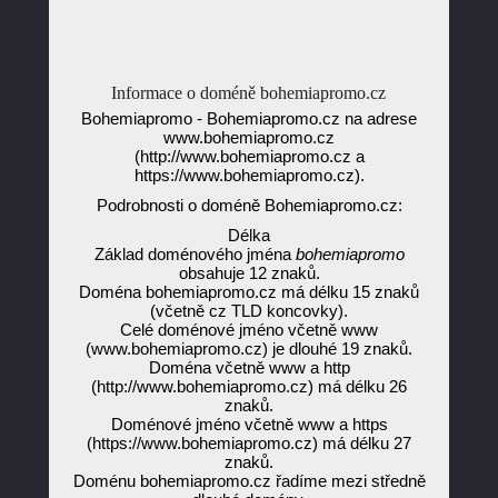
Informace o doméně bohemiapromo.cz
Bohemiapromo - Bohemiapromo.cz na adrese
www.bohemiapromo.cz
(http://www.bohemiapromo.cz a
https://www.bohemiapromo.cz).
Podrobnosti o doméně Bohemiapromo.cz:
Délka
Základ doménového jména
bohemiapromo
obsahuje 12 znaků.
Doména bohemiapromo.cz má délku 15 znaků
(včetně cz TLD koncovky).
Celé doménové jméno včetně www
(www.bohemiapromo.cz) je dlouhé 19 znaků.
Doména včetně www a http
(http://www.bohemiapromo.cz) má délku 26
znaků.
Doménové jméno včetně www a https
(https://www.bohemiapromo.cz) má délku 27
znaků.
Doménu bohemiapromo.cz řadíme mezi středně