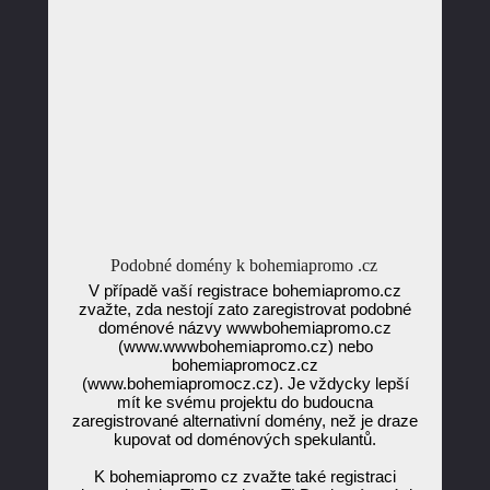
Podobné domény k bohemiapromo .cz
V případě vaší registrace bohemiapromo.cz
zvažte, zda nestojí zato zaregistrovat podobné
doménové názvy wwwbohemiapromo.cz
(www.wwwbohemiapromo.cz) nebo
bohemiapromocz.cz
(www.bohemiapromocz.cz). Je vždycky lepší
mít ke svému projektu do budoucna
zaregistrované alternativní domény, než je draze
kupovat od doménových spekulantů.
K bohemiapromo cz zvažte také registraci