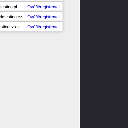
testing.pl
Ověřit/registrovat
ldtesting.cz
Ověřit/registrovat
estingcz.cz
Ověřit/registrovat