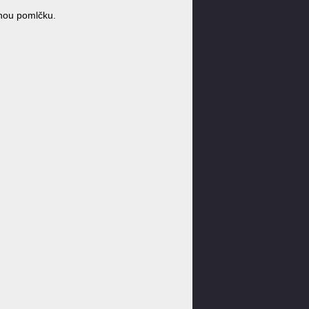
nou pomlčku.