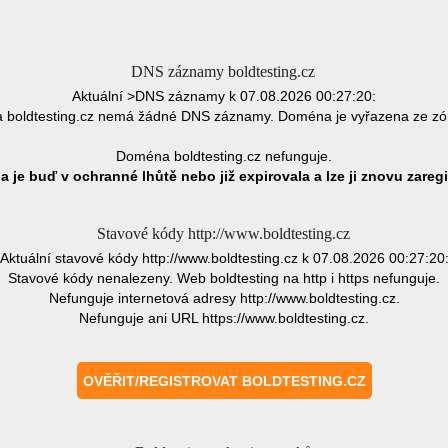
DNS záznamy boldtesting.cz
Aktuální >DNS záznamy k 07.08.2026 00:27:20:
boldtesting.cz nemá žádné DNS záznamy. Doména je vyřazena ze z
Doména boldtesting.cz nefunguje.
 je buď v ochranné lhůtě nebo již expirovala a lze ji znovu zaregi
Stavové kódy http://www.boldtesting.cz
Aktuální stavové kódy http://www.boldtesting.cz k 07.08.2026 00:27:20
Stavové kódy nenalezeny. Web boldtesting na http i https nefunguje.
Nefunguje internetová adresy http://www.boldtesting.cz.
Nefunguje ani URL https://www.boldtesting.cz.