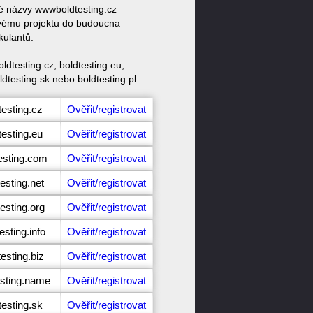
vé názvy wwwboldtesting.cz
 svému projektu do budoucna
kulantů.
dtesting.cz, boldtesting.eu,
ldtesting.sk nebo boldtesting.pl.
testing.cz
Ověřit/registrovat
testing.eu
Ověřit/registrovat
esting.com
Ověřit/registrovat
esting.net
Ověřit/registrovat
esting.org
Ověřit/registrovat
esting.info
Ověřit/registrovat
esting.biz
Ověřit/registrovat
esting.name
Ověřit/registrovat
testing.sk
Ověřit/registrovat