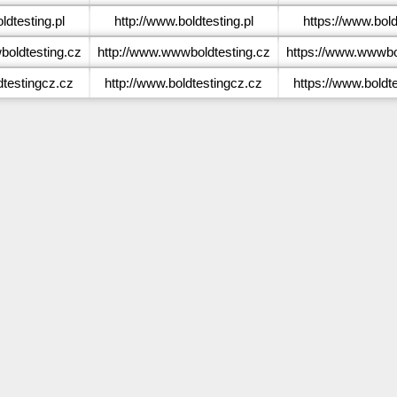
dtesting.pl
http://www.boldtesting.pl
https://www.bold
oldtesting.cz
http://www.wwwboldtesting.cz
https://www.wwwbo
testingcz.cz
http://www.boldtestingcz.cz
https://www.boldt