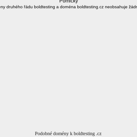
Pomlčky
ny druhého řádu boldtesting a doména boldtesting.cz neobsahuje žád
Podobné domény k boldtesting .cz