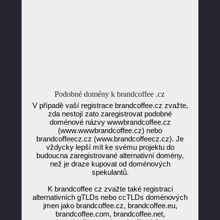
Podobné domény k brandcoffee .cz
V případě vaší registrace brandcoffee.cz zvažte,
zda nestojí zato zaregistrovat podobné
doménové názvy wwwbrandcoffee.cz
(www.wwwbrandcoffee.cz) nebo
brandcoffeecz.cz (www.brandcoffeecz.cz). Je
vždycky lepší mít ke svému projektu do
budoucna zaregistrované alternativní domény,
než je draze kupovat od doménových
spekulantů.
K brandcoffee cz zvažte také registraci
alternativních gTLDs nebo ccTLDs doménových
jmen jako brandcoffee.cz, brandcoffee.eu,
brandcoffee.com, brandcoffee.net,