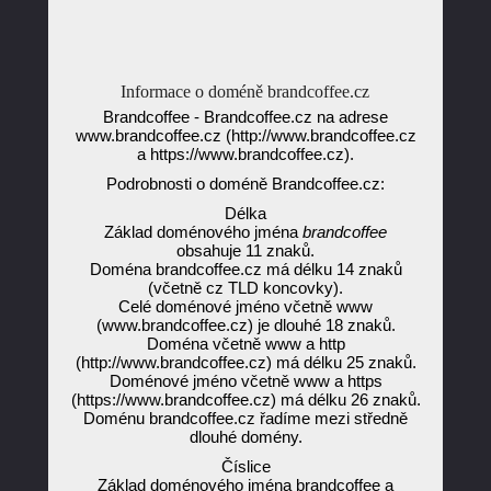
Informace o doméně brandcoffee.cz
Brandcoffee - Brandcoffee.cz na adrese
www.brandcoffee.cz (http://www.brandcoffee.cz
a https://www.brandcoffee.cz).
Podrobnosti o doméně Brandcoffee.cz:
Délka
Základ doménového jména
brandcoffee
obsahuje 11 znaků.
Doména brandcoffee.cz má délku 14 znaků
(včetně cz TLD koncovky).
Celé doménové jméno včetně www
(www.brandcoffee.cz) je dlouhé 18 znaků.
Doména včetně www a http
(http://www.brandcoffee.cz) má délku 25 znaků.
Doménové jméno včetně www a https
(https://www.brandcoffee.cz) má délku 26 znaků.
Doménu brandcoffee.cz řadíme mezi středně
dlouhé domény.
Číslice
Základ doménového jména brandcoffee a