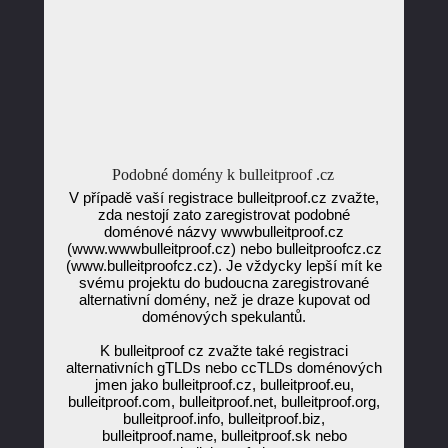
Podobné domény k bulleitproof .cz
V případě vaší registrace bulleitproof.cz zvažte,
zda nestojí zato zaregistrovat podobné
doménové názvy wwwbulleitproof.cz
(www.wwwbulleitproof.cz) nebo bulleitproofcz.cz
(www.bulleitproofcz.cz). Je vždycky lepší mít ke
svému projektu do budoucna zaregistrované
alternativní domény, než je draze kupovat od
doménových spekulantů.
K bulleitproof cz zvažte také registraci
alternativních gTLDs nebo ccTLDs doménových
jmen jako bulleitproof.cz, bulleitproof.eu,
bulleitproof.com, bulleitproof.net, bulleitproof.org,
bulleitproof.info, bulleitproof.biz,
bulleitproof.name, bulleitproof.sk nebo