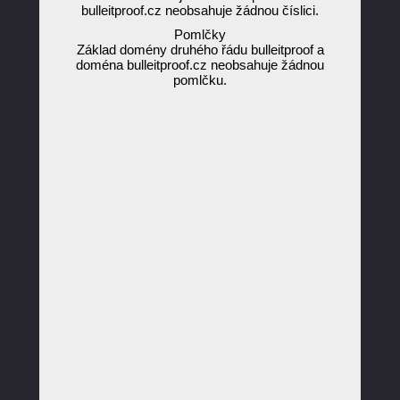
bulleitproof.cz neobsahuje žádnou číslici.
Pomlčky
Základ domény druhého řádu bulleitproof a
doména bulleitproof.cz neobsahuje žádnou
pomlčku.