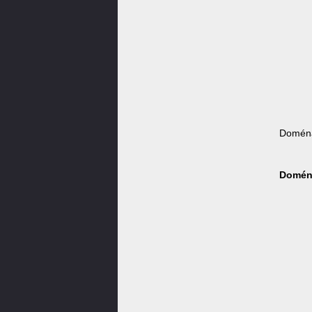
Doména
Doména