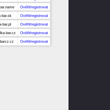
-bar.name
Ověřit/registrovat
a-bar.sk
Ověřit/registrovat
a-bar.pl
Ověřit/registrovat
lka-bar.cz
Ověřit/registrovat
-barcz.cz
Ověřit/registrovat