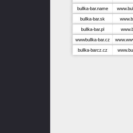
bullka-bar.name
www.bul
bullka-bar.sk
www.bu
bullka-bar.pl
www.bu
wwwbullka-bar.cz
www.www
bullka-barcz.cz
www.bul