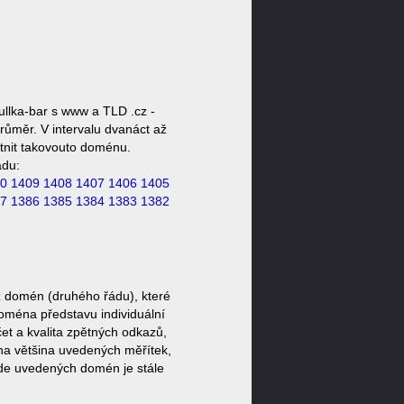
llka-bar s www a TLD .cz -
růměr. V intervalu dvanáct až
stnit takovouto doménu.
ádu:
0
1409
1408
1407
1406
1405
7
1386
1385
1384
1383
1382
z domén (druhého řádu), které
doména představu individuální
et a kvalita zpětných odkazů,
ěna většina uvedených měřítek,
zde uvedených domén je stále