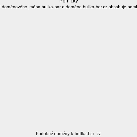
Pomlčky
 doménového jména bullka-bar a doména bullka-bar.cz obsahuje poml
Podobné domény k bullka-bar .cz