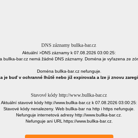
DNS záznamy bullka-bar.cz
Aktuální >DNS záznamy k 07.08.2026 03:00:25:
 bullka-bar.cz nemá žádné DNS záznamy. Doména je vyřazena ze zó
Doména bullka-bar.cz nefunguje.
 je buď v ochranné lhůtě nebo již expirovala a lze ji znovu zaregi
Stavové kódy http://www.bullka-bar.cz
Aktuální stavové kódy http://www.bullka-bar.cz k 07.08.2026 03:00:25:
Stavové kódy nenalezeny. Web bullka-bar na http i https nefunguje.
Nefunguje internetová adresy http://www.bullka-bar.cz.
Nefunguje ani URL https://www.bullka-bar.cz.