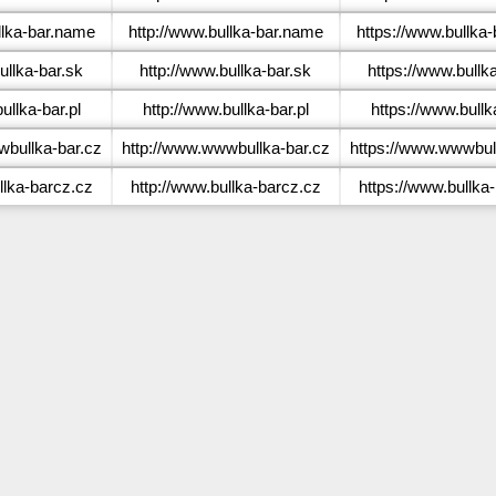
lka-bar.name
http://www.bullka-bar.name
https://www.bullka
llka-bar.sk
http://www.bullka-bar.sk
https://www.bullk
llka-bar.pl
http://www.bullka-bar.pl
https://www.bullk
bullka-bar.cz
http://www.wwwbullka-bar.cz
https://www.wwwbul
lka-barcz.cz
http://www.bullka-barcz.cz
https://www.bullka