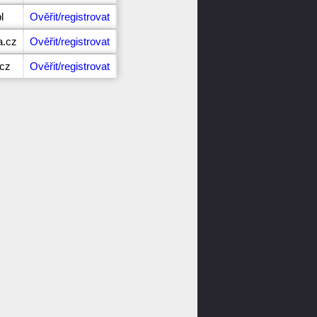
l
Ověřit/registrovat
a.cz
Ověřit/registrovat
.cz
Ověřit/registrovat