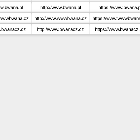
w.bwana.pl
http://www.bwana.pl
https://www.bwana.p
wwwbwana.cz
http://www.wwwbwana.cz
https://www.wwwbwan
.bwanacz.cz
http://www.bwanacz.cz
https://www.bwanacz