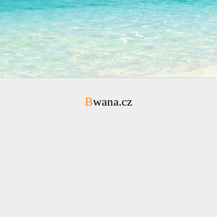
Bwana.cz