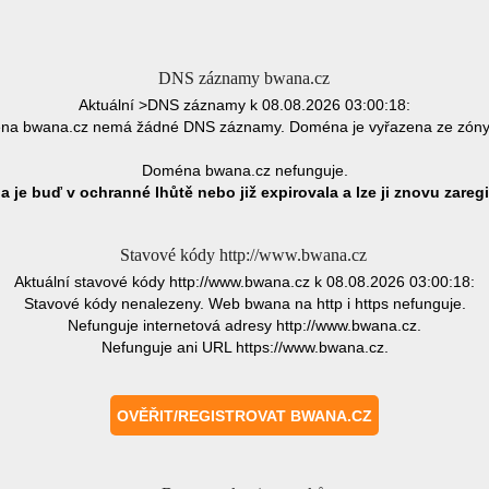
DNS záznamy bwana.cz
Aktuální >DNS záznamy k 08.08.2026 03:00:18:
a bwana.cz nemá žádné DNS záznamy. Doména je vyřazena ze zón
Doména bwana.cz nefunguje.
 je buď v ochranné lhůtě nebo již expirovala a lze ji znovu zaregi
Stavové kódy http://www.bwana.cz
Aktuální stavové kódy http://www.bwana.cz k 08.08.2026 03:00:18:
Stavové kódy nenalezeny. Web bwana na http i https nefunguje.
Nefunguje internetová adresy http://www.bwana.cz.
Nefunguje ani URL https://www.bwana.cz.