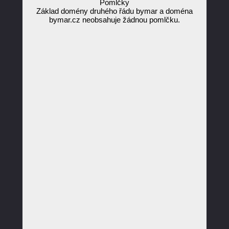
Pomlčky
Základ domény druhého řádu bymar a doména
bymar.cz neobsahuje žádnou pomlčku.