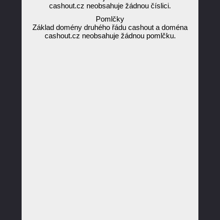
cashout.cz neobsahuje žádnou číslici.
Pomlčky
Základ domény druhého řádu cashout a doména
cashout.cz neobsahuje žádnou pomlčku.