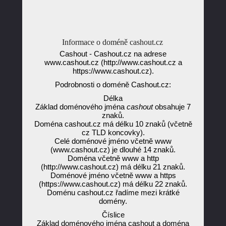
Informace o doméně cashout.cz
Cashout - Cashout.cz na adrese
www.cashout.cz (http://www.cashout.cz a
https://www.cashout.cz).
Podrobnosti o doméně Cashout.cz:
Délka
Základ doménového jména
cashout
obsahuje 7
znaků.
Doména cashout.cz má délku 10 znaků (včetně
cz TLD koncovky).
Celé doménové jméno včetně www
(www.cashout.cz) je dlouhé 14 znaků.
Doména včetně www a http
(http://www.cashout.cz) má délku 21 znaků.
Doménové jméno včetně www a https
(https://www.cashout.cz) má délku 22 znaků.
Doménu cashout.cz řadíme mezi krátké
domény.
Číslice
Základ doménového jména cashout a doména