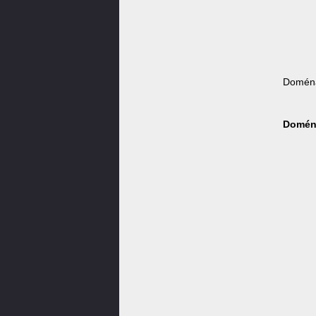
Doména
Doména