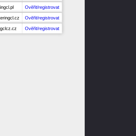
ingcl.pl
Ověřit/registrovat
eringcl.cz
Ověřit/registrovat
ngclcz.cz
Ověřit/registrovat