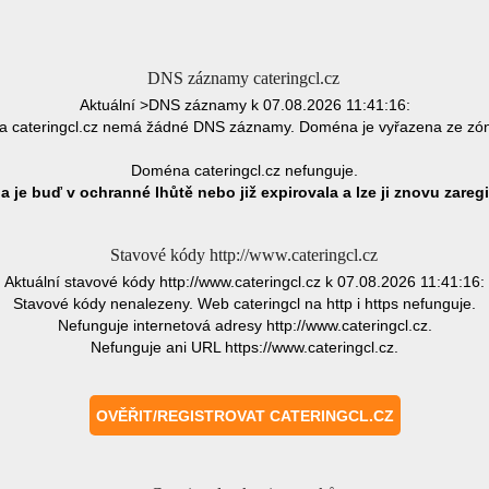
DNS záznamy cateringcl.cz
Aktuální >DNS záznamy k 07.08.2026 11:41:16:
 cateringcl.cz nemá žádné DNS záznamy. Doména je vyřazena ze zó
Doména cateringcl.cz nefunguje.
 je buď v ochranné lhůtě nebo již expirovala a lze ji znovu zaregi
Stavové kódy http://www.cateringcl.cz
Aktuální stavové kódy http://www.cateringcl.cz k 07.08.2026 11:41:16:
Stavové kódy nenalezeny. Web cateringcl na http i https nefunguje.
Nefunguje internetová adresy http://www.cateringcl.cz.
Nefunguje ani URL https://www.cateringcl.cz.