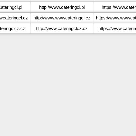
teringcl.pl
http://www.cateringcl.pl
https://www.cater
cateringcl.cz
http://www.wwwcateringcl.cz
https://www.wwwcat
eringclcz.cz
http://www.cateringclcz.cz
https://www.cateri