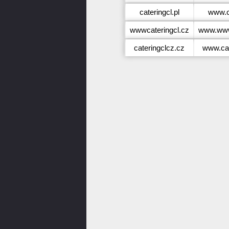
cateringcl.pl
www.ca
wwwcateringcl.cz
www.www
cateringclcz.cz
www.cat