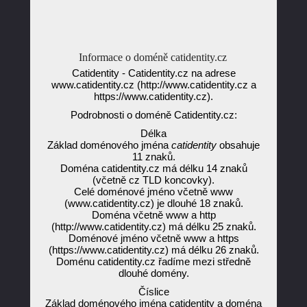
Informace o doméně catidentity.cz
Catidentity - Catidentity.cz na adrese
www.catidentity.cz (http://www.catidentity.cz a
https://www.catidentity.cz).
Podrobnosti o doméně Catidentity.cz:
Délka
Základ doménového jména
catidentity
obsahuje
11 znaků.
Doména catidentity.cz má délku 14 znaků
(včetně cz TLD koncovky).
Celé doménové jméno včetně www
(www.catidentity.cz) je dlouhé 18 znaků.
Doména včetně www a http
(http://www.catidentity.cz) má délku 25 znaků.
Doménové jméno včetně www a https
(https://www.catidentity.cz) má délku 26 znaků.
Doménu catidentity.cz řadíme mezi středně
dlouhé domény.
Číslice
Základ doménového jména catidentity a doména