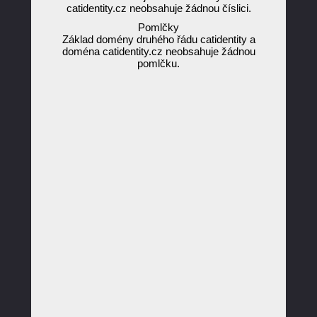
catidentity.cz neobsahuje žádnou číslici.
Pomlčky
Základ domény druhého řádu catidentity a
doména catidentity.cz neobsahuje žádnou
pomlčku.