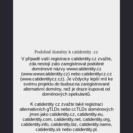
Podobné domény k catidentity .cz
V případě vaší registrace catidentity.cz zvažte,
zda nestojí zato zaregistrovat podobné
doménové názvy wwwcatidentity.cz
(www.wwwcatidentity.cz) nebo catidentitycz.cz
(www.catidentitycz.cz). Je vždycky lepší mít ke
svému projektu do budoucna zaregistrované
alternativní domény, než je draze kupovat od
doménových spekulantů.
K catidentity cz zvažte také registraci
alternativních gTLDs nebo ccTLDs doménových
jmen jako catidentity.cz, catidentity.eu,
catidentity.com, catidentity.net, catidentity.org,
catidentity.info, catidentity.biz, catidentity.name,
catidentity.sk nebo catidentity.pl.