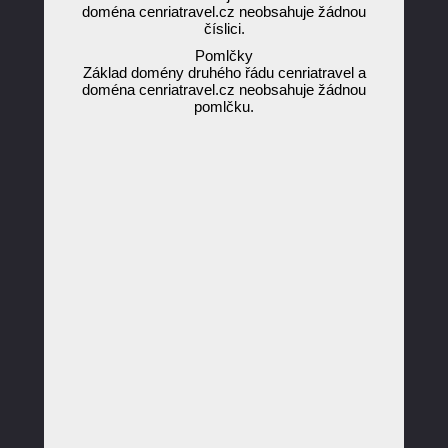
doména cenriatravel.cz neobsahuje žádnou
číslici.
Pomlčky
Základ domény druhého řádu cenriatravel a
doména cenriatravel.cz neobsahuje žádnou
pomlčku.