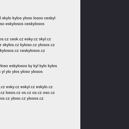
l skylo kylos yloso losos ceskyl
oso eskylosos ceskylosos
sos.cz cesk.cz esky.cz skyl.cz
z skylos.cz kyloso.cz ylosos.cz
skylosos.cz ceskylosos.cz
oso eskylosos ky kyl kylo kylos
 yl ylo ylos yloso ylosos
cz esky.cz eskyl.cz eskylo.cz
.cz losos.cz os.cz os.cz oso.cz
los.cz yloso.cz ylosos.cz