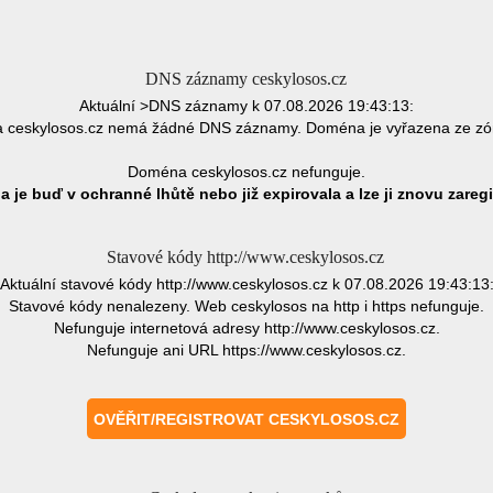
DNS záznamy ceskylosos.cz
Aktuální >DNS záznamy k 07.08.2026 19:43:13:
ceskylosos.cz nemá žádné DNS záznamy. Doména je vyřazena ze z
Doména ceskylosos.cz nefunguje.
 je buď v ochranné lhůtě nebo již expirovala a lze ji znovu zaregi
Stavové kódy http://www.ceskylosos.cz
Aktuální stavové kódy http://www.ceskylosos.cz k 07.08.2026 19:43:13
Stavové kódy nenalezeny. Web ceskylosos na http i https nefunguje.
Nefunguje internetová adresy http://www.ceskylosos.cz.
Nefunguje ani URL https://www.ceskylosos.cz.