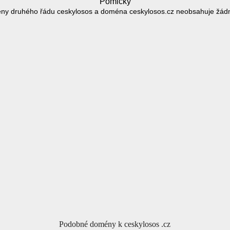
Pomlčky
ny druhého řádu ceskylosos a doména ceskylosos.cz neobsahuje žád
Podobné domény k ceskylosos .cz