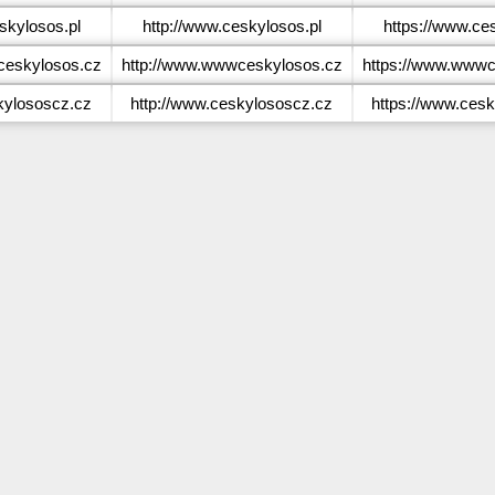
kylosos.pl
http://www.ceskylosos.pl
https://www.ce
eskylosos.cz
http://www.wwwceskylosos.cz
https://www.wwwc
ylososcz.cz
http://www.ceskylososcz.cz
https://www.ces