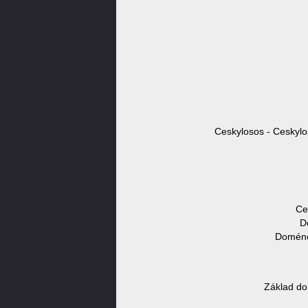
Ceskylosos - Ceskylo
Ce
D
Doménov
Základ do