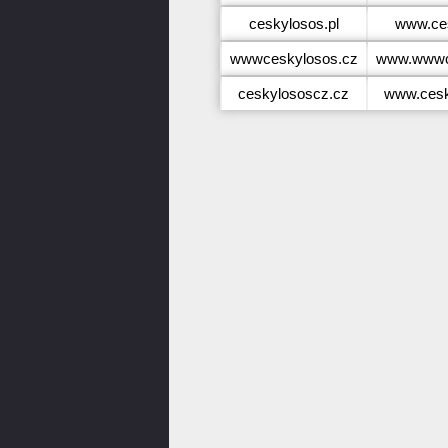
ceskylosos.pl
www.ces
wwwceskylosos.cz
www.wwwc
ceskylososcz.cz
www.cesk