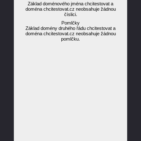
Základ doménového jména chcitestovat a
doména chcitestovat.cz neobsahuje žádnou
číslici.
Pomlčky
Základ domény druhého řádu chcitestovat a
doména chcitestovat.cz neobsahuje žádnou
pomlčku.