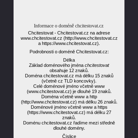
Informace o doméně chcitestovat.cz
Chcitestovat - Chcitestovat.cz na adrese
www.chcitestovat.cz (http://www.chcitestovat.cz
a https://www.chcitestovat.cz).
Podrobnosti o doméně Chcitestovat.cz:
Délka
Základ doménového jména
chcitestovat
obsahuje 12 znaků.
Doména chcitestovat.cz má délku 15 znaků
(včetně cz TLD koncovky).
Celé doménové jméno včetně www
(www.chcitestovat.cz) je dlouhé 19 znaků.
Doména včetně www a http
(http://www.chcitestovat.cz) má délku 26 znaků.
Doménové jméno včetně www a https
(https://www.chcitestovat.cz) má délku 27
znaků.
Doménu chcitestovat.cz řadíme mezi středně
dlouhé domény.
Číslice