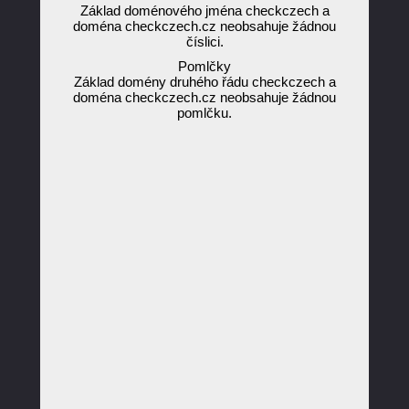
Základ doménového jména checkczech a
doména checkczech.cz neobsahuje žádnou
číslici.
Pomlčky
Základ domény druhého řádu checkczech a
doména checkczech.cz neobsahuje žádnou
pomlčku.