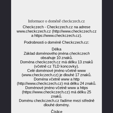
Informace o doméně checkczech.cz
Checkczech - Checkczech.cz na adrese
www.checkczech.cz (http://www.checkczech.cz
a https://www.checkczech.cz).
Podrobnosti o doméně Checkczech.cz:
Délka
Základ doménového jména
checkczech
obsahuje 10 znaků.
Doména checkczech.cz má délku 13 znaků
(včetně cz TLD koncovky).
Celé doménové jméno včetně www
(www.checkczech.cz) je dlouhé 17 znaků.
Doména včetně www a http
(http://www.checkczech.cz) má délku 24 znaků.
Doménové jméno včetně www a https
(https://www.checkczech.cz) má délku 25
znaků.
Doménu checkczech.cz řadíme mezi středně
dlouhé domény.
Číslice