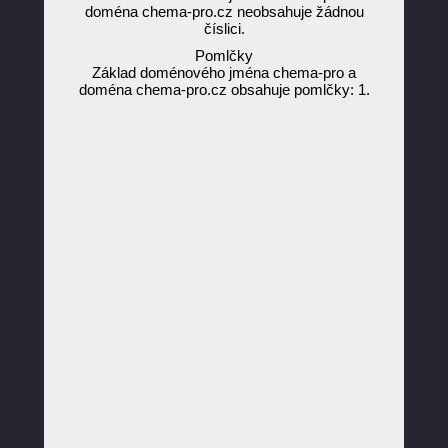
doména chema-pro.cz neobsahuje žádnou
číslici.
Pomlčky
Základ doménového jména chema-pro a
doména chema-pro.cz obsahuje pomlčky: 1.