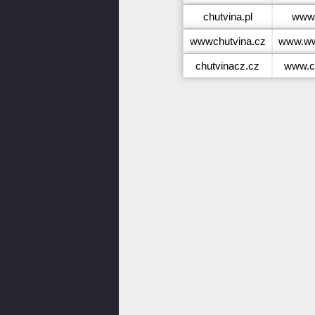
chutvina.pl
www.
wwwchutvina.cz
www.ww
chutvinacz.cz
www.c