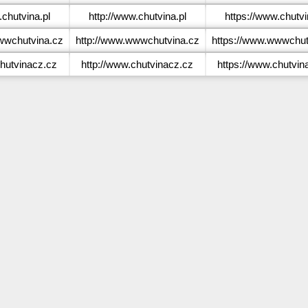
chutvina.pl
http://www.chutvina.pl
https://www.chutvi
wchutvina.cz
http://www.wwwchutvina.cz
https://www.wwwchut
hutvinacz.cz
http://www.chutvinacz.cz
https://www.chutvin