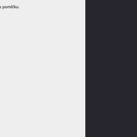
u pomlčku.