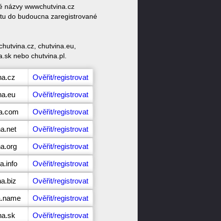
vé názvy wwwchutvina.cz
ktu do budoucna zaregistrované
hutvina.cz, chutvina.eu,
a.sk nebo chutvina.pl.
na.cz
Ověřit/registrovat
na.eu
Ověřit/registrovat
na.com
Ověřit/registrovat
a.net
Ověřit/registrovat
na.org
Ověřit/registrovat
a.info
Ověřit/registrovat
a.biz
Ověřit/registrovat
a.name
Ověřit/registrovat
na.sk
Ověřit/registrovat