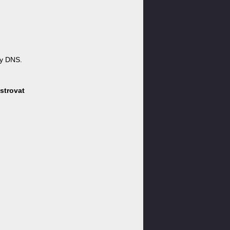
y DNS.
strovat