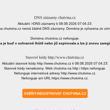
DNS záznamy chutvina.cz
Aktuální >DNS záznamy k 08.08.2026 07:04:23:
a chutvina.cz nemá žádné DNS záznamy. Doména je vyřazena ze zón
Doména chutvina.cz nefunguje.
 je buď v ochranné lhůtě nebo již expirovala a lze ji znovu zaregi
Stavové kódy http://www.chutvina.cz
Aktuální stavové kódy http://www.chutvina.cz k 08.08.2026 07:04:23:
Stavové kódy nenalezeny. Web chutvina na http i https nefunguje.
Nefunguje internetová adresy http://www.chutvina.cz.
Nefunguje ani URL https://www.chutvina.cz.