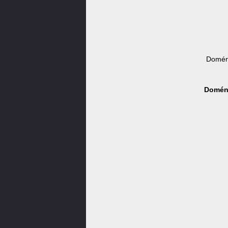
Domén
Doména