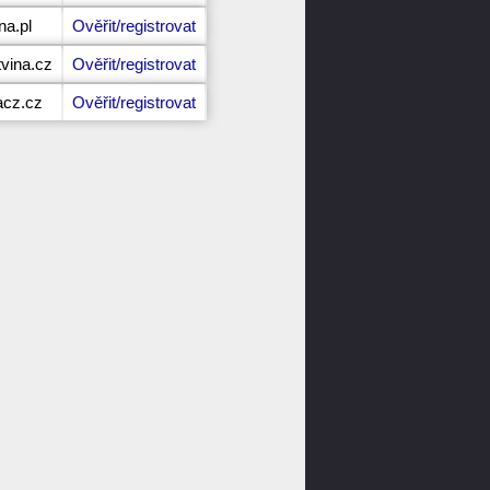
na.pl
Ověřit/registrovat
vina.cz
Ověřit/registrovat
acz.cz
Ověřit/registrovat