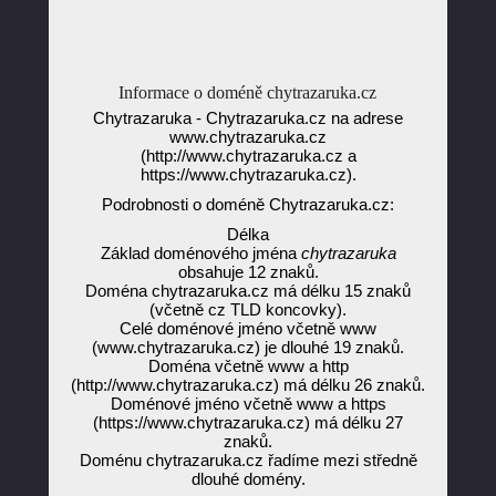
Informace o doméně chytrazaruka.cz
Chytrazaruka - Chytrazaruka.cz na adrese
www.chytrazaruka.cz
(http://www.chytrazaruka.cz a
https://www.chytrazaruka.cz).
Podrobnosti o doméně Chytrazaruka.cz:
Délka
Základ doménového jména
chytrazaruka
obsahuje 12 znaků.
Doména chytrazaruka.cz má délku 15 znaků
(včetně cz TLD koncovky).
Celé doménové jméno včetně www
(www.chytrazaruka.cz) je dlouhé 19 znaků.
Doména včetně www a http
(http://www.chytrazaruka.cz) má délku 26 znaků.
Doménové jméno včetně www a https
(https://www.chytrazaruka.cz) má délku 27
znaků.
Doménu chytrazaruka.cz řadíme mezi středně
dlouhé domény.