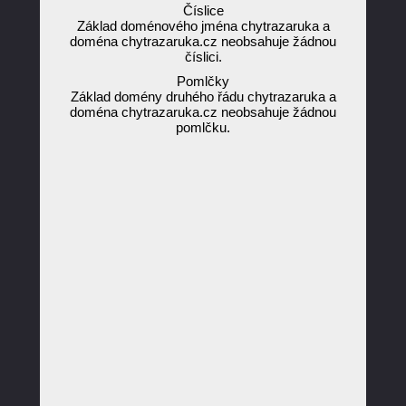
Číslice
Základ doménového jména chytrazaruka a
doména chytrazaruka.cz neobsahuje žádnou
číslici.
Pomlčky
Základ domény druhého řádu chytrazaruka a
doména chytrazaruka.cz neobsahuje žádnou
pomlčku.