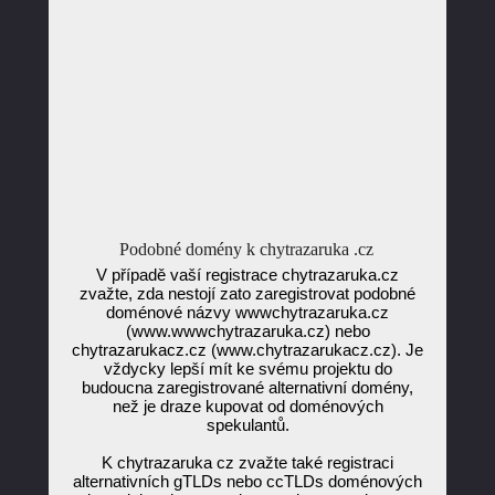
Podobné domény k chytrazaruka .cz
V případě vaší registrace chytrazaruka.cz
zvažte, zda nestojí zato zaregistrovat podobné
doménové názvy wwwchytrazaruka.cz
(www.wwwchytrazaruka.cz) nebo
chytrazarukacz.cz (www.chytrazarukacz.cz). Je
vždycky lepší mít ke svému projektu do
budoucna zaregistrované alternativní domény,
než je draze kupovat od doménových
spekulantů.
K chytrazaruka cz zvažte také registraci
alternativních gTLDs nebo ccTLDs doménových