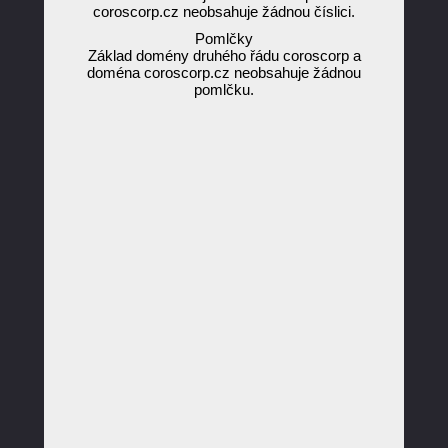
coroscorp.cz neobsahuje žádnou číslici.
Pomlčky
Základ domény druhého řádu coroscorp a
doména coroscorp.cz neobsahuje žádnou
pomlčku.