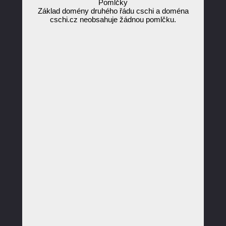
Pomlčky
Základ domény druhého řádu cschi a doména
cschi.cz neobsahuje žádnou pomlčku.