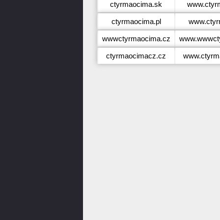
ctyrmaocima.sk
www.ctyr
ctyrmaocima.pl
www.ctyr
wwwctyrmaocima.cz
www.wwwcty
ctyrmaocimacz.cz
www.ctyrm