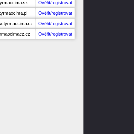
tyrmaocima.sk
Ověřit/registrovat
tyrmaocima.pl
Ověřit/registrovat
wctyrmaocima.cz
Ověřit/registrovat
yrmaocimacz.cz
Ověřit/registrovat