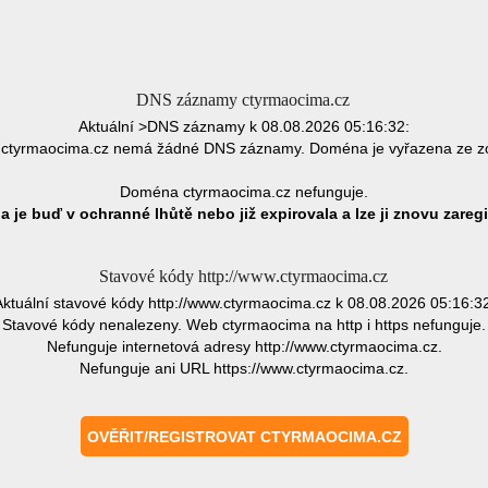
DNS záznamy ctyrmaocima.cz
Aktuální >DNS záznamy k 08.08.2026 05:16:32:
ctyrmaocima.cz nemá žádné DNS záznamy. Doména je vyřazena ze z
Doména ctyrmaocima.cz nefunguje.
 je buď v ochranné lhůtě nebo již expirovala a lze ji znovu zaregi
Stavové kódy http://www.ctyrmaocima.cz
Aktuální stavové kódy http://www.ctyrmaocima.cz k 08.08.2026 05:16:32
Stavové kódy nenalezeny. Web ctyrmaocima na http i https nefunguje.
Nefunguje internetová adresy http://www.ctyrmaocima.cz.
Nefunguje ani URL https://www.ctyrmaocima.cz.