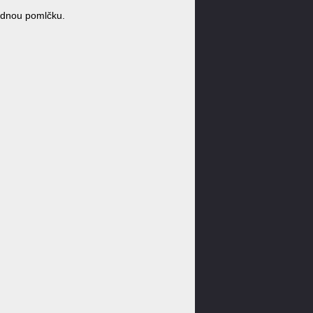
ádnou pomlčku.