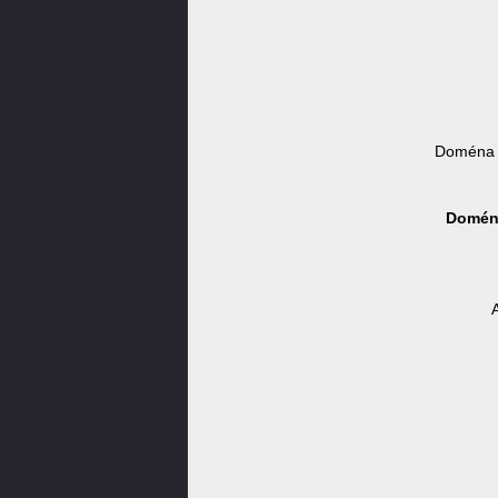
Doména 
Doména