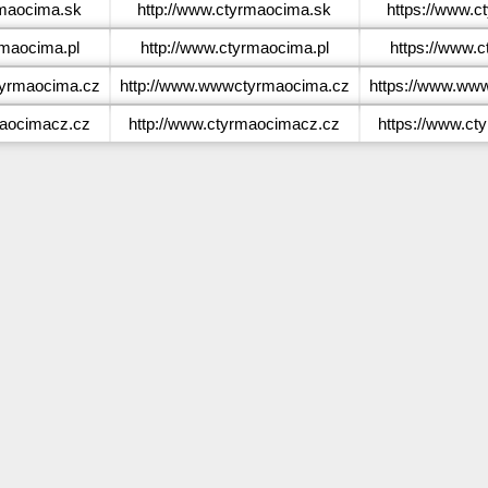
maocima.sk
http://www.ctyrmaocima.sk
https://www.c
maocima.pl
http://www.ctyrmaocima.pl
https://www.c
rmaocima.cz
http://www.wwwctyrmaocima.cz
https://www.ww
aocimacz.cz
http://www.ctyrmaocimacz.cz
https://www.ct